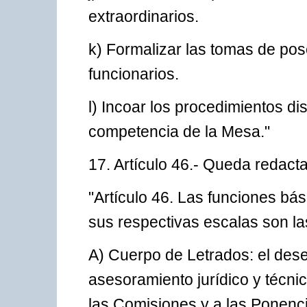
extraordinarios.
k) Formalizar las tomas de pose
funcionarios.
l) Incoar los procedimientos di
competencia de la Mesa."
17. Artículo 46.- Queda redacta
"Artículo 46. Las funciones bá
sus respectivas escalas son la
A) Cuerpo de Letrados: el des
asesoramiento jurídico y técni
las Comisiones y a las Ponenci