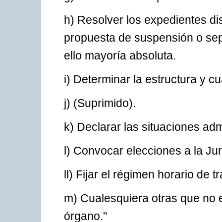
h) Resolver los expedientes dis
propuesta de suspensión o sepa
ello mayoría absoluta.
i) Determinar la estructura y cu
j) (Suprimido).
k) Declarar las situaciones adm
l) Convocar elecciones a la Ju
ll) Fijar el régimen horario de t
m) Cualesquiera otras que no e
órgano."