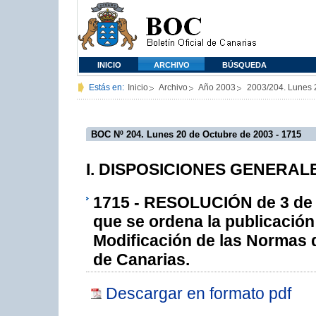
INICIO
ARCHIVO
BÚSQUEDA
Estás en:
Inicio
Archivo
Año 2003
2003/204. Lunes 
BOC Nº 204. Lunes 20 de Octubre de 2003 - 1715
I. DISPOSICIONES GENERALES
1715 - RESOLUCIÓN de 3 de ab
que se ordena la publicación 
Modificación de las Normas d
de Canarias.
Descargar en formato pdf