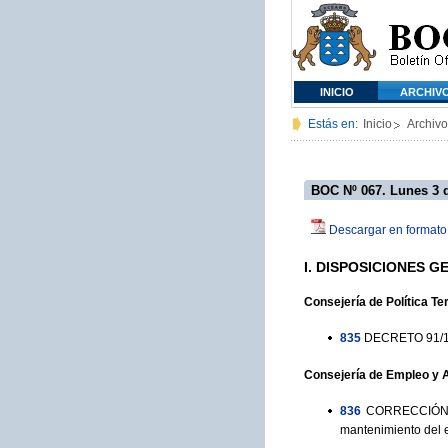
INICIO
ARCHIV
Estás en:
Inicio
Archivo
BOC Nº 067. Lunes 3 
Descargar en formato
I. DISPOSICIONES 
Consejería de Política Ter
835
DECRETO 91/199
Consejería de Empleo y 
836
CORRECCIÓN de
mantenimiento del e