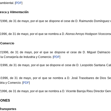
oambiental.
[
PDF
]
Pesca y Alimentación
996, de 31 de mayo, por el que se dispone el cese de D. Raimundo Domínguez 
96, de 31 de mayo, por el que se nombra a D. Alonso Arroyo Hodgson Viceconsej
y Comercio
996, de 31 de mayo, por el que se dispone el cese de D. Miguel Dalmacio 
la Consejería de Industria y Comercio.
[
PDF
]
96, de 31 de mayo, por el que se dispone el cese de D. Leopoldo Santana Cab
996, de 31 de mayo, por el que se nombra a D. José Trasobares de Dios Secr
tria y Comercio.
[
PDF
]
96, de 31 de mayo, por el que se nombra a D. Vicente Baroja Rieu Director Gen
IONES
Transportes