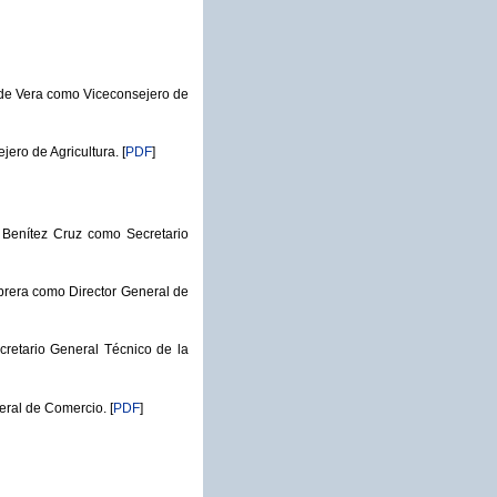
de Vera como Viceconsejero de
ero de Agricultura.
[
PDF
]
Benítez Cruz como Secretario
rera como Director General de
etario General Técnico de la
eral de Comercio.
[
PDF
]