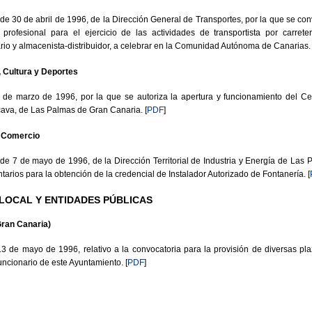
30 de abril de 1996, de la Dirección General de Transportes, por la que se co
 profesional para el ejercicio de las actividades de transportista por carret
ario y almacenista-distribuidor, a celebrar en la Comunidad Autónoma de Canarias.
 Cultura y Deportes
e marzo de 1996, por la que se autoriza la apertura y funcionamiento del C
cava, de Las Palmas de Gran Canaria.
[
PDF
]
y Comercio
7 de mayo de 1996, de la Dirección Territorial de Industria y Energía de Las 
rios para la obtención de la credencial de Instalador Autorizado de Fontanería.
[
 LOCAL Y ENTIDADES PÚBLICAS
Gran Canaria)
de mayo de 1996, relativo a la convocatoria para la provisión de diversas plaz
funcionario de este Ayuntamiento.
[
PDF
]