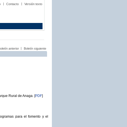
b
Contacto
Versión texto
oletín anterior
Boletín siguiente
arque Rural de Anaga.
[
PDF
]
ogramas para el fomento y el