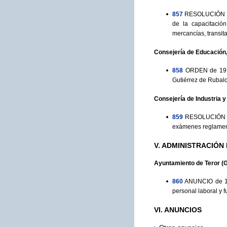
857
RESOLUCIÓN de 
de la capacitación
mercancías, transit
Consejería de Educación,
858
ORDEN de 19 d
Gutiérrez de Rubal
Consejería de Industria 
859
RESOLUCIÓN de 
exámenes reglamenta
V. ADMINISTRACIÓN
Ayuntamiento de Teror (
860
ANUNCIO de 13 
personal laboral y 
VI. ANUNCIOS