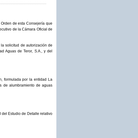
a Orden de esta Consejería que
jecutivo de la Cámara Oficial de
a solicitud de autorización de
d Aguas de Teror, S.A., y del
n, formulada por la entidad La
res de alumbramiento de aguas
del Estudio de Detalle relativo