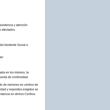
 asistencia y atención
s afectados.
del Asistente Social o
er.
ada en los mismos, la
puesta de continuidad.
nto de menores en centros de
idad y requisitos exigidos se
estancia en dichos Centros.