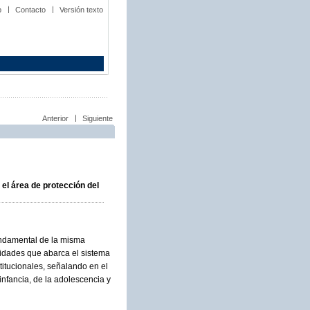
b
Contacto
Versión texto
Anterior
Siguiente
el área de protección del
fundamental de la misma
ividades que abarca el sistema
stitucionales, señalando en el
 infancia, de la adolescencia y