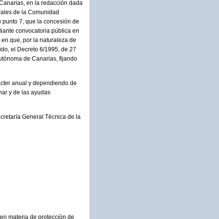
 Canarias, en la redacción dada
erales de la Comunidad
u punto 7, que la concesión de
diante convocatoria pública en
s en que, por la naturaleza de
ido, el Decreto 6/1995, de 27
utónoma de Canarias, fijando
rácter anual y dependiendo de
nar y de las ayudas
ecretaría General Técnica de la
 en materia de protección de