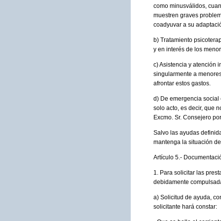
como minusválidos, cuando
muestren graves problema
coadyuvar a su adaptación
b) Tratamiento psicotera
y en interés de los meno
c) Asistencia y atención
singularmente a menores 
afrontar estos gastos.
d) De emergencia social 
solo acto, es decir, que 
Excmo. Sr. Consejero por
Salvo las ayudas definida
mantenga la situación de 
Artículo 5.- Documentaci
1. Para solicitar las pre
debidamente compulsada,
a) Solicitud de ayuda, co
solicitante hará constar: