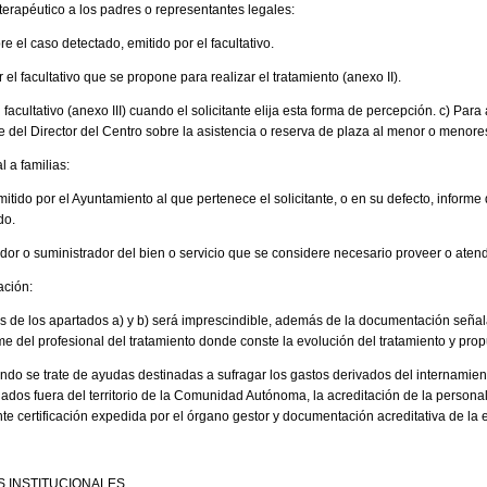
terapéutico a los padres o representantes legales:
e el caso detectado, emitido por el facultativo.
 el facultativo que se propone para realizar el tratamiento (anexo II).
 facultativo (anexo III) cuando el solicitante elija esta forma de percepción. c) Para
me del Director del Centro sobre la asistencia o reserva de plaza al menor o menore
 a familias:
mitido por el Ayuntamiento al que pertenece el solicitante, o en su defecto, informe 
do.
dor o suministrador del bien o servicio que se considere necesario proveer o atend
ación:
as de los apartados a) y b) será imprescindible, además de la documentación señal
e del profesional del tratamiento donde conste la evolución del tratamiento y pro
ando se trate de ayudas destinadas a sufragar los gastos derivados del internamie
ados fuera del territorio de la Comunidad Autónoma, la acreditación de la personal
te certificación expedida por el órgano gestor y documentación acreditativa de la 
 INSTITUCIONALES