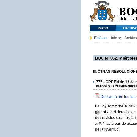
INICIO
ARCHIV
Estás en:
Inicio
Archivo
BOC Nº 062. Miércoles
III. OTRAS RESOLUCIONES
775 - ORDEN de 13 de m
menor y la familia dura
Descargar en formato
La Ley Territorial 9/1987
garantizar el derecho de 
de servicios sociales, la
artº. 4 las áreas de actua
de la juventud.