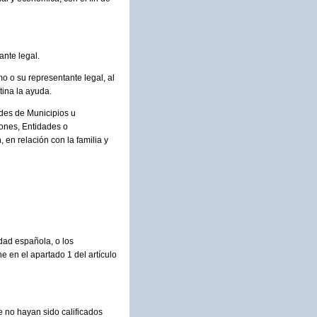
ante legal.
o o su representante legal, al
tina la ayuda.
ades de Municipios u
ones, Entidades o
 en relación con la familia y
idad española, o los
 en el apartado 1 del artículo
e no hayan sido calificados