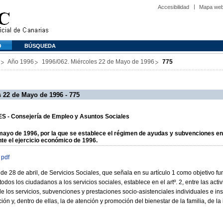
Accesibilidad
Mapa we
O
BÚSQUEDA
Año 1996
1996/062. Miércoles 22 de Mayo de 1996
775
 22 de Mayo de 1996 - 775
 - Consejería de Empleo y Asuntos Sociales
ayo de 1996, por la que se establece el régimen de ayudas y subvenciones en 
nte el ejercicio económico de 1996.
 pdf
, de 28 de abril, de Servicios Sociales, que señala en su artículo 1 como objetivo 
todos los ciudadanos a los servicios sociales, establece en el artº. 2, entre las act
 de los servicios, subvenciones y prestaciones socio-asistenciales individuales e in
ción y, dentro de ellas, la de atención y promoción del bienestar de la familia, de la