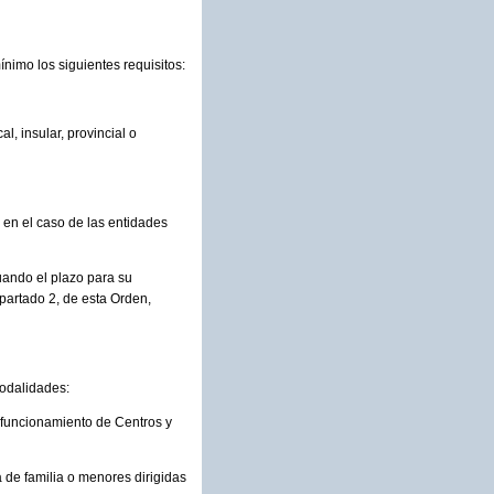
nimo los siguientes requisitos:
, insular, provincial o
, en el caso de las entidades
uando el plazo para su
apartado 2, de esta Orden,
odalidades:
e funcionamiento de Centros y
 de familia o menores dirigidas