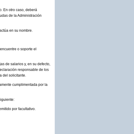
o. En otro caso, deberá
ayudas de la Administración
 actúa en su nombre.
encuentre o soporte el
as de salarios y, en su defecto,
declaración responsable de los
 del solicitante.
damente cumplimentada por la
iguiente:
itido por facultativo.