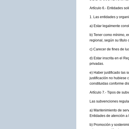
Artículo 6.- Entidades sol
1. Las entidades y organ
a) Estar legalmente const
b) Tener como mínimo, en 
regional, según su título c
c) Carecer de fines de lu
d) Estar inscrita en el R
privadas.
e) Haber justificado las
justificación no hubiese 
constituidas conforme dis
Artículo 7.- Tipos de sub
Las subvenciones regula
a) Mantenimiento de serv
Entidades de atención a l
b) Promoción y sostenimie