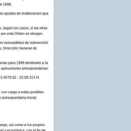
de 1996.
as ayudas de Instituciones que
 según los casos, si las otras
e por esta Orden se otorgan.
es susceptibles de subvención
s, Dirección General de
arias para 1996 destinado a la
s aplicaciones presupuestarias:
23.4076.02 - 23.08.313 H.
 con cargo a estas posibles
 presupuestaria inicial.
argo, así como a los propios
l y económica, con el fin de