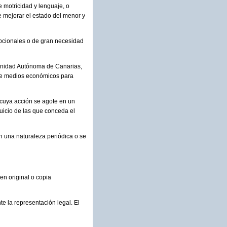
e motricidad y lenguaje, o
e mejorar el estado del menor y
epcionales o de gran necesidad
omunidad Autónoma de Canarias,
 de medios económicos para
 cuya acción se agote en un
juicio de las que conceda el
an una naturaleza periódica o se
en original o copia
te la representación legal. El