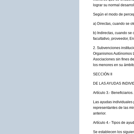
lograr su normal desarro
Según el modo de percepc
a) Directas, cuando se ot
b) Indirectas, cuando se 
facultativo, proveedor, En
2. Subvenciones instituc
Organismos Autónomos Lo
Asociaciones sin fines de
los menores en su ámbito
SECCIÓN II
DE LAS AYUDAS INDIV
Artículo 3.- Beneficiarios.
Las ayudas individuales p
representantes de las mi
anterior.
Artículo 4.- Tipos de ayu
Se establecen los siguie