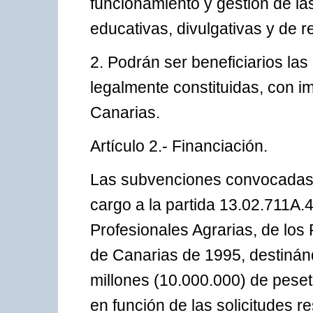
funcionamiento y gestión de la
educativas, divulgativas y de r
2. Podrán ser beneficiarios la
legalmente constituidas, con 
Canarias.
Artículo 2.- Financiación.
Las subvenciones convocadas p
cargo a la partida 13.02.711A.
Profesionales Agrarias, de lo
de Canarias de 1995, destinán
millones (10.000.000) de pese
en función de las solicitudes r