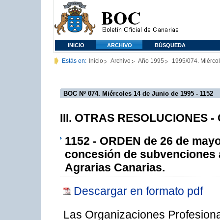
INICIO
ARCHIVO
BÚSQUEDA
Estás en:
Inicio
Archivo
Año 1995
1995/074. Miérco
BOC Nº 074. Miércoles 14 de Junio de 1995 - 1152
III. OTRAS RESOLUCIONES - C
1152 - ORDEN de 26 de mayo d
concesión de subvenciones a
Agrarias Canarias.
Descargar en formato pdf
Las Organizaciones Profesiona