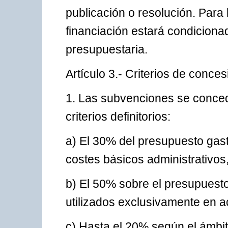
publicación o resolución. Para
financiación estará condiciona
presupuestaria.
Artículo 3.- Criterios de conces
1. Las subvenciones se conced
criterios definitorios:
a) El 30% del presupuesto gast
costes básicos administrativos,
b) El 50% sobre el presupuesto 
utilizados exclusivamente en a
c) Hasta el 20% según el ámbito 