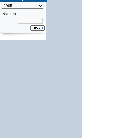
Número