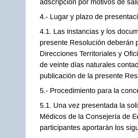
adscripción por motivos de sal
4.- Lugar y plazo de presentaci
4.1. Las instancias y los docu
presente Resolución deberán p
Direcciones Territoriales y Ofi
de veinte días naturales contado
publicación de la presente Reso
5.- Procedimiento para la conc
5.1. Una vez presentada la soli
Médicos de la Consejería de Ed
participantes aportarán los si