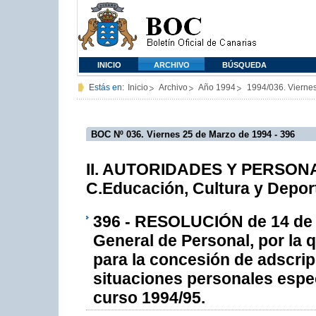
INICIO
ARCHIVO
BÚSQUEDA
Estás en:
Inicio
Archivo
Año 1994
1994/036. Vierne
BOC Nº 036. Viernes 25 de Marzo de 1994 - 396
II. AUTORIDADES Y PERSONAL
C.Educación, Cultura y Depor
396 - RESOLUCIÓN de 14 de m
General de Personal, por la 
para la concesión de adscrip
situaciones personales espec
curso 1994/95.