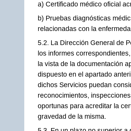
a) Certificado médico oficial a
b) Pruebas diagnósticas médicas 
relacionadas con la enfermedad
5.2. La Dirección General de P
los informes correspondientes
la vista de la documentación a
dispuesto en el apartado anter
dichos Servicios puedan consid
reconocimientos, inspecciones
oportunas para acreditar la ce
gravedad de la misma.
5.3. En un plazo no superior a