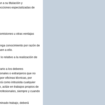
n a su titulación y
secciones especializadas de
comisiones u otras ventajas
tenga conocimiento por razón de
uen a ello.
lo relativo a la realización de
rario a los deberes
ionales o extranjeros que no
por oficinas técnicas, por
ará como intrusista cualquier
to, actúe en trabajos propios de
profesionales, siempre y cuando
rminado trabajo, deberá