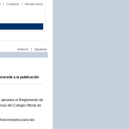
b
Contacto
Versión texto
Anterior
Siguiente
procede a la publicación
se aprueba el Reglamento de
icas del Colegio Oficial de
 Viceconsejera para las