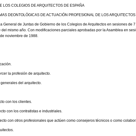
E LOS COLEGIOS DE ARQUITECTOS DE ESPAÑA
AS DEONTOLÓGICAS DE ACTUACIÓN PROFESIONAL DE LOS ARQUITECTOS
 General de Juntas de Gobierno de los Colegios de Arquitectos en sesiones de 7
e del mismo año. Con modificaciones parciales aprobadas por la Asamblea en ses
0 de noviembre de 1988.
icación.
rcer la profesión de arquitecto.
 generales del arquitecto.
to con los clientes.
cto con los contratistas e industriales.
itecto con otros profesionales que actúen como consejeros técnicos o como colabo
uitectos.