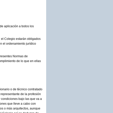
de aplicación a todos los
n el Colegio estarán obligados
en el ordenamiento jurídico
 presentes Normas de
mplimiento de lo que en ellas
cionario o de técnico contratado
 representante de la profesión
 condiciones bajo las que va a
iones que lleve a cabo con
dos o más arquitectos, aunque