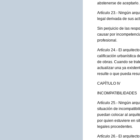
abstenerse de aceptarlo.
Artículo 23.- Ningún arq
legal derivada de sus ac
Sin perjuicio de las res
causar por incompetencia,
profesional.
Artículo 24.- El arquite
calificación urbanística 
de obras. Cuando se trate
actualizar una ya existen
resulte o que pueda resul
CAPÍTULO IV
INCOMPATIBILIDADES
Artículo 25.- Ningún arq
situación de incompatibi
puedan colocar al arquite
por quien estuviere en si
legales procedentes.
Artículo 26.- El arquitec