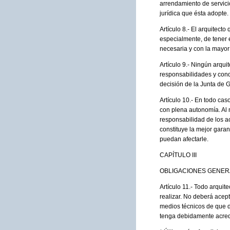
arrendamiento de servicio
jurídica que ésta adopte.
Artículo 8.- El arquitec
especialmente, de tener 
necesaria y con la mayor
Artículo 9.- Ningún arqu
responsabilidades y condi
decisión de la Junta de 
Artículo 10.- En todo cas
con plena autonomía. Al 
responsabilidad de los ac
constituye la mejor gara
puedan afectarle.
CAPÍTULO III
OBLIGACIONES GENER
Artículo 11.- Todo arqui
realizar. No deberá ace
medios técnicos de que d
tenga debidamente acredi