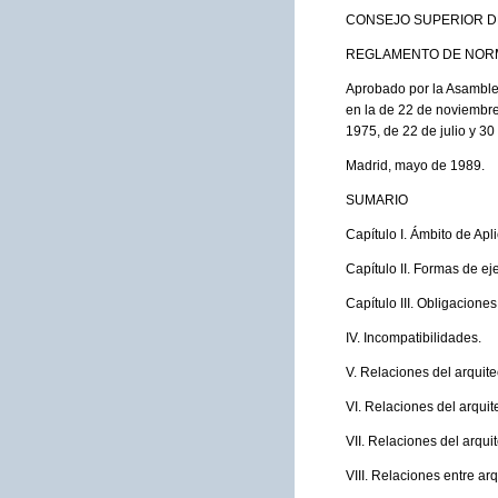
CONSEJO SUPERIOR D
REGLAMENTO DE NORM
Aprobado por la Asamblea
en la de 22 de noviembr
1975, de 22 de julio y 3
Madrid, mayo de 1989.
SUMARIO
Capítulo I. Ámbito de Apl
Capítulo II. Formas de eje
Capítulo III. Obligaciones
IV. Incompatibilidades.
V. Relaciones del arquitec
VI. Relaciones del arquite
VII. Relaciones del arqu
VIII. Relaciones entre arq