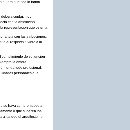
ualquiera que sea la forma
, deberá cuidar, muy
ecto con la antelación
 la representación que ostenta.
sonancia con las atribuciones,
ue al respecto tuviere a la
 el cumplimiento de su función
siempre la entera
ión tenga todo profesional,
bilidades personales que
 que se haya comprometido a
damente o que superen los
ra las que el arquitecto no