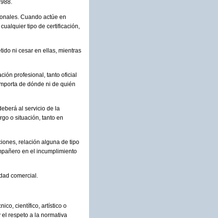
1988.
sionales. Cuando actúe en
ualquier tipo de certificación,
ido ni cesar en ellas, mientras
ión profesional, tanto oficial
 importa de dónde ni de quién
deberá al servicio de la
go o situación, tanto en
iones, relación alguna de tipo
ompañero en el incumplimiento
dad comercial.
co, científico, artístico o
el respeto a la normativa