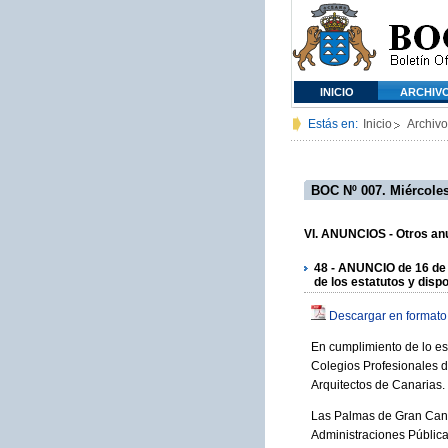
INICIO
ARCHIV
Estás en:
Inicio
Archivo
BOC Nº 007. Miércoles
VI. ANUNCIOS - Otros anu
48 - ANUNCIO de 16 de d
de los estatutos y disp
Descargar en formato
En cumplimiento de lo es
Colegios Profesionales de
Arquitectos de Canarias.
Las Palmas de Gran Canari
Administraciones Públic