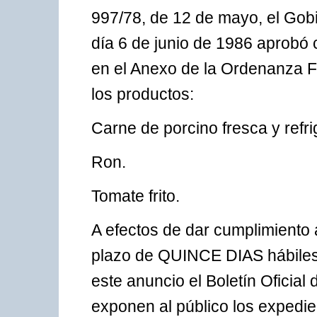
997/78, de 12 de mayo, el Gob
día 6 de junio de 1986 aprobó 
en el Anexo de la Ordenanza Fi
los productos:
Carne de porcino fresca y refr
Ron.
Tomate frito.
A efectos de dar cumplimiento a
plazo de QUINCE DIAS hábiles 
este anuncio el Boletín Oficia
exponen al público los expedie