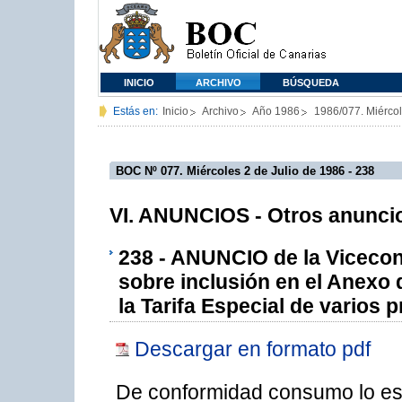
INICIO
ARCHIVO
BÚSQUEDA
Estás en:
Inicio
Archivo
Año 1986
1986/077. Miércol
BOC Nº 077. Miércoles 2 de Julio de 1986 - 238
VI. ANUNCIOS - Otros anuncio
238 - ANUNCIO de la Vicecon
sobre inclusión en el Anexo
la Tarifa Especial de varios 
Descargar en formato pdf
De conformidad consumo lo esta