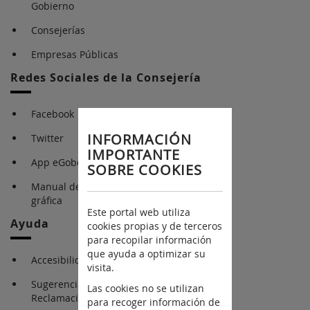
Gobierno
Consejerías
Empresas Públicas
Redes Sociales de la Consejería
Facebook
INFORMACIÓN
Twitter
IMPORTANTE
App eGobcan
SOBRE COOKIES
Manual de identidad
gráfica
Este portal web utiliza
Ayuda
cookies propias y de terceros
para recopilar información
que ayuda a optimizar su
Accesibilidad
visita.
Sugerencias y
Las cookies no se utilizan
Reclamaciones
para recoger información de