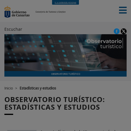
Ir a contenido principal
Escuchar
INICIO
LA CONSEJERÍA
EL GOBIERNO
SEDE
NOTICIAS
CONTACTO
OBSERVATORIO TURÍSTICO
Inicio
>
Estadísticas y estudios
OBSERVATORIO TURÍSTICO:
ESTADÍSTICAS Y ESTUDIOS