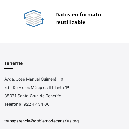
Datos en formato
reutilizable
Tenerife
Avda. José Manuel Guimerá, 10
Edf. Servicios Múltiples II Planta 1ª
38071 Santa Cruz de Tenerife
Teléfono:
922 47 54 00
transparencia@gobiernodecanarias.org