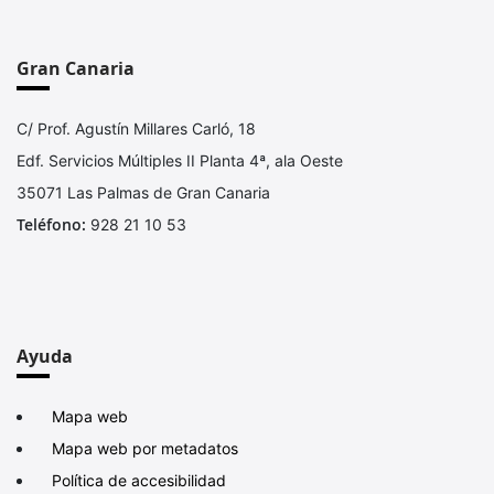
Gran Canaria
C/ Prof. Agustín Millares Carló, 18
Edf. Servicios Múltiples II Planta 4ª, ala Oeste
35071 Las Palmas de Gran Canaria
Teléfono:
928 21 10 53
Ayuda
Mapa web
Mapa web por metadatos
Política de accesibilidad