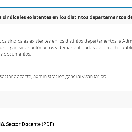
 sindicales existentes en los distintos departamentos de
os sindicales existentes en los distintos departamentos la Ad
sus organismos autónomos y demás entidades de derecho públi
tes documentos.
sector docente, administración general y sanitarios:
18. Sector Docente (PDF)