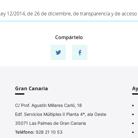
 Ley 12/2014, de 26 de diciembre, de transparencia y de acceso 
Compártelo
Compartir en twitter
Compartir en facebook
Gran Canaria
A
C/ Prof. Agustín Millares Carló, 18
Edf. Servicios Múltiples II Planta 4ª, ala Oeste
35071 Las Palmas de Gran Canaria
Teléfono:
928 21 10 53