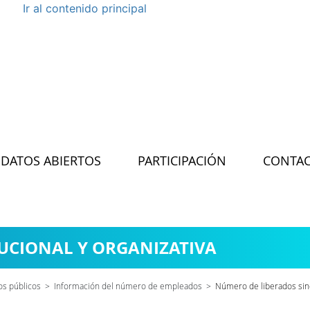
Ir al contenido principal
DATOS ABIERTOS
PARTICIPACIÓN
CONTA
UCIONAL Y ORGANIZATIVA
s públicos
>
Información del número de empleados
>
Número de liberados sind