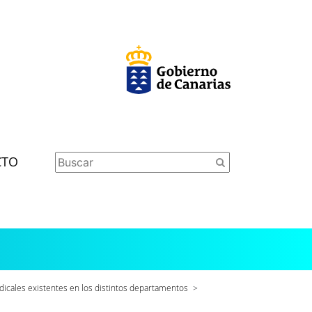
CTO
icales existentes en los distintos departamentos
>