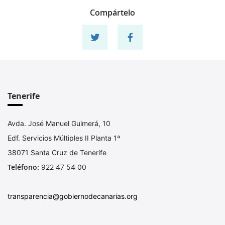
Compártelo
Compartir en twitter
Compartir en facebook
Tenerife
Avda. José Manuel Guimerá, 10
Edf. Servicios Múltiples II Planta 1ª
38071 Santa Cruz de Tenerife
Teléfono:
922 47 54 00
transparencia@gobiernodecanarias.org