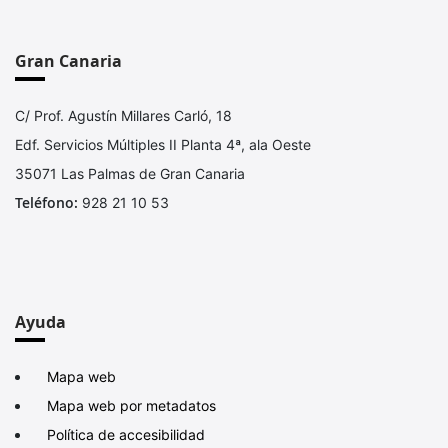
Gran Canaria
C/ Prof. Agustín Millares Carló, 18
Edf. Servicios Múltiples II Planta 4ª, ala Oeste
35071 Las Palmas de Gran Canaria
Teléfono:
928 21 10 53
Ayuda
Mapa web
Mapa web por metadatos
Política de accesibilidad