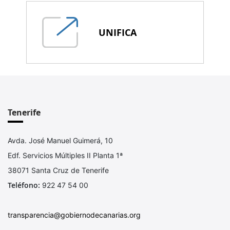
UNIFICA
Tenerife
Avda. José Manuel Guimerá, 10
Edf. Servicios Múltiples II Planta 1ª
38071 Santa Cruz de Tenerife
Teléfono:
922 47 54 00
transparencia@gobiernodecanarias.org