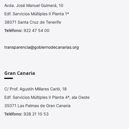
Avda. José Manuel Guimerá, 10
Resoluciones expresas 2021
Edf. Servicios Múltiples II Planta 1ª
Resoluciones expresas 2020
38071 Santa Cruz de Tenerife
Resoluciones expresas 2019
Teléfono:
922 47 54 00
Resoluciones expresas 2018
Resoluciones expresas 2017
transparencia@gobiernodecanarias.org
Resoluciones expresas 2016
Resoluciones expresas 2015
Gran Canaria
C/ Prof. Agustín Millares Carló, 18
Edf. Servicios Múltiples II Planta 4ª, ala Oeste
35071 Las Palmas de Gran Canaria
Teléfono:
928 21 10 53