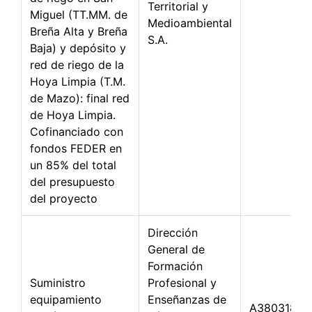
Territorial y
Miguel (TT.MM. de
Medioambiental
Breña Alta y Breña
S.A.
Baja) y depósito y
red de riego de la
Hoya Limpia (T.M.
de Mazo): final red
de Hoya Limpia.
Cofinanciado con
fondos FEDER en
un 85% del total
del presupuesto
del proyecto
Dirección
General de
Formación
Suministro
Profesional y
equipamiento
Enseñanzas de
A38031878