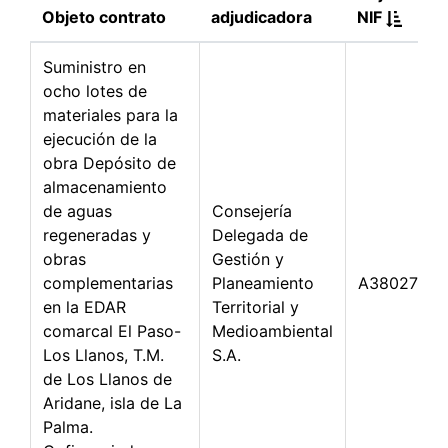
Objeto contrato
adjudicadora
NIF
Suministro en
ocho lotes de
materiales para la
ejecución de la
obra Depósito de
almacenamiento
de aguas
Consejería
regeneradas y
Delegada de
obras
Gestión y
complementarias
Planeamiento
A38027322
en la EDAR
Territorial y
comarcal El Paso-
Medioambiental
Los Llanos, T.M.
S.A.
de Los Llanos de
Aridane, isla de La
Palma.