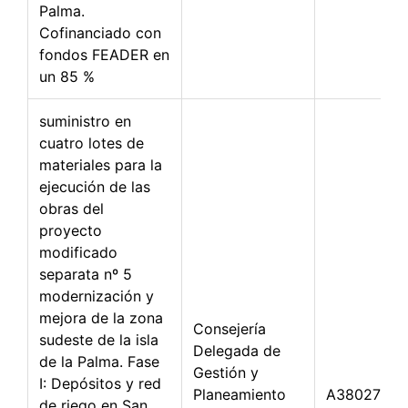
Palma.
Cofinanciado con
fondos FEADER en
un 85 %
suministro en
cuatro lotes de
materiales para la
ejecución de las
obras del
proyecto
modificado
separata nº 5
modernización y
mejora de la zona
Consejería
sudeste de la isla
Delegada de
de la Palma. Fase
Gestión y
I: Depósitos y red
Planeamiento
A38027322
de riego en San