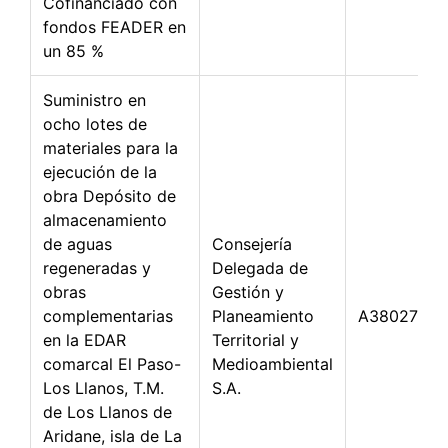
Cofinanciado con
fondos FEADER en
un 85 %
Suministro en
ocho lotes de
materiales para la
ejecución de la
obra Depósito de
almacenamiento
de aguas
Consejería
regeneradas y
Delegada de
obras
Gestión y
complementarias
Planeamiento
A38027322
en la EDAR
Territorial y
comarcal El Paso-
Medioambiental
Los Llanos, T.M.
S.A.
de Los Llanos de
Aridane, isla de La