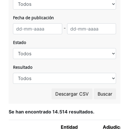
Fecha de publicación
-
Estado
Resultado
Se han encontrado 14.514 resultados.
Entidad
Adjudicatar