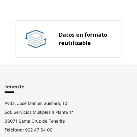
Datos en formato
reutilizable
Tenerife
Avda. José Manuel Guimerá, 10
Edf. Servicios Múltiples II Planta 1ª
38071 Santa Cruz de Tenerife
Teléfono:
922 47 54 00