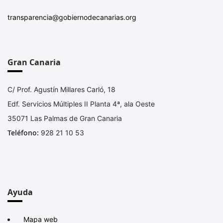
transparencia@gobiernodecanarias.org
Gran Canaria
C/ Prof. Agustín Millares Carló, 18
Edf. Servicios Múltiples II Planta 4ª, ala Oeste
35071 Las Palmas de Gran Canaria
Teléfono:
928 21 10 53
Ayuda
Mapa web