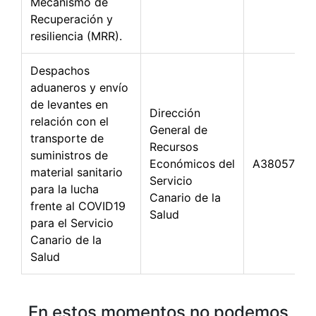
Mecanismo de
Recuperación y
resiliencia (MRR).
Despachos
aduaneros y envío
de levantes en
Dirección
relación con el
General de
transporte de
Recursos
suministros de
Económicos del
A38057055
material sanitario
Servicio
para la lucha
Canario de la
frente al COVID19
Salud
para el Servicio
Canario de la
Salud
En estos momentos no podemos