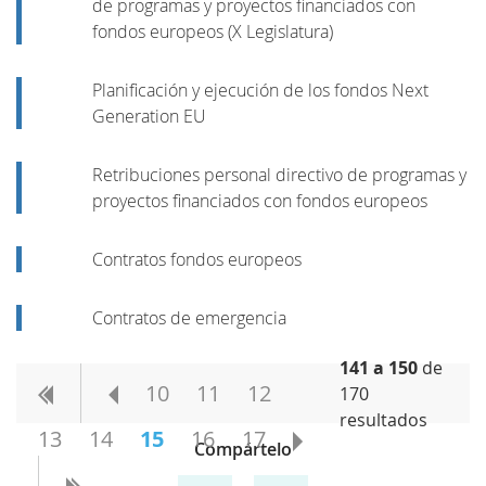
de programas y proyectos financiados con
fondos europeos (X Legislatura)
Planificación y ejecución de los fondos Next
Generation EU
Retribuciones personal directivo de programas y
proyectos financiados con fondos europeos
Contratos fondos europeos
Contratos de emergencia
141 a 150
de
10
11
12
170
resultados
13
14
15
16
17
Compártelo