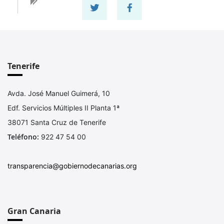
Compartir en twitter
Compartir en facebook
Tenerife
Avda. José Manuel Guimerá, 10
Edf. Servicios Múltiples II Planta 1ª
38071 Santa Cruz de Tenerife
Teléfono:
922 47 54 00
transparencia@gobiernodecanarias.org
Gran Canaria