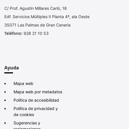
C/ Prof. Agustín Millares Carló, 18
Edf. Servicios Múltiples II Planta 4ª, ala Oeste
35071 Las Palmas de Gran Canaria
Teléfono:
928 21 10 53
Ayuda
Mapa web
Mapa web por metadatos
Política de accesibilidad
Política de privacidad y
de cookies
Sugerencias y
reclamaciones