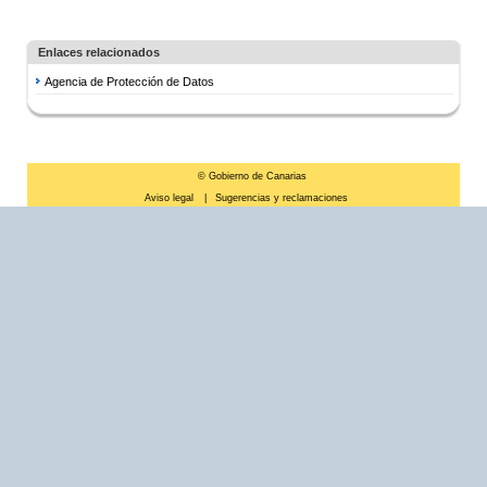
Enlaces relacionados
Agencia de Protección de Datos
© Gobierno de Canarias
Aviso legal
|
Sugerencias y reclamaciones