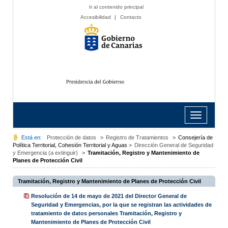
Ir al contenido principal
Accesibilidad
|
Contacto
Toggle
navigation
Está en:
Protección de datos
>
Registro de Tratamientos
>
Consejería de
Política Territorial, Cohesión Territorial y Aguas
>
Dirección General de Seguridad
y Emergencia (a extinguir)
>
Tramitación, Registro y Mantenimiento de
Planes de Protección Civil
Tramitación, Registro y Mantenimiento de Planes de Protección Civil
Resolución de 14 de mayo de 2021 del Director General de
Seguridad y Emergencias, por la que se registran las actividades de
tratamiento de datos personales Tramitación, Registro y
Mantenimiento de Planes de Protección Civil