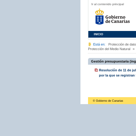
Ir al contenido principal
INICIO
Está en:
Protección de dat
Protección del Medio Natural
>
Gestión presupuestaria (ing
Resolución de 11 de jul
por la que se registran
© Gobierno de Canarias