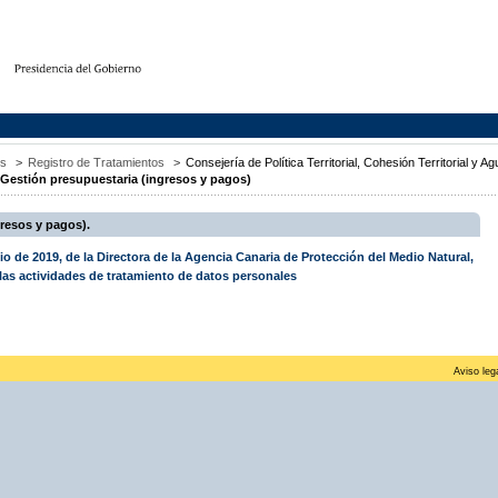
os
>
Registro de Tratamientos
>
Consejería de Política Territorial, Cohesión Territorial y A
Gestión presupuestaria (ingresos y pagos)
resos y pagos).
io de 2019, de la Directora de la Agencia Canaria de Protección del Medio Natural,
 las actividades de tratamiento de datos personales
Aviso leg