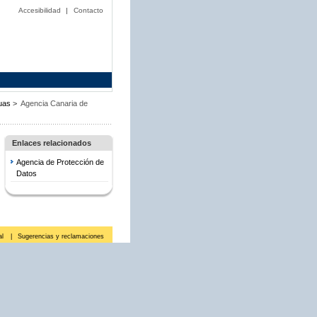
Accesibilidad
|
Contacto
guas
>
Agencia Canaria de
Enlaces relacionados
Agencia de Protección de
Datos
al
|
Sugerencias y reclamaciones