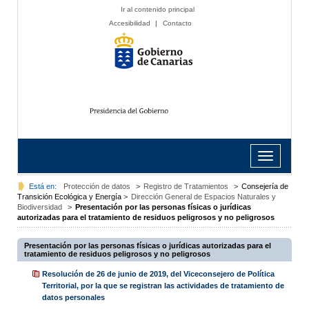
Ir al contenido principal
Accesibilidad
|
Contacto
Toggle
navigation
Está en:
Protección de datos
>
Registro de Tratamientos
>
Consejería de
Transición Ecológica y Energía
>
Dirección General de Espacios Naturales y
Biodiversidad
>
Presentación por las personas físicas o jurídicas
autorizadas para el tratamiento de residuos peligrosos y no peligrosos
Presentación por las personas físicas o jurídicas autorizadas para el
tratamiento de residuos peligrosos y no peligrosos
Resolución de 26 de junio de 2019, del Viceconsejero de Política
Territorial, por la que se registran las actividades de tratamiento de
datos personales