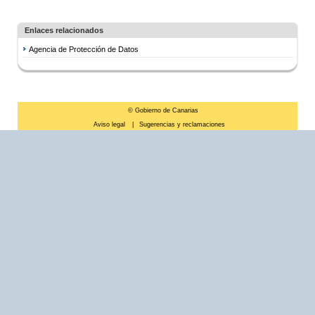
Enlaces relacionados
Agencia de Protección de Datos
© Gobierno de Canarias
Aviso legal
|
Sugerencias y reclamaciones