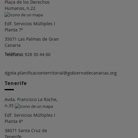
Plaza de los Derechos
Humanos, n.22
Edf. Servicios Múltiples I
Planta 7ª
35071 Las Palmas de Gran
Canaria
Teléfono:
928 30 44 60
dgota.planificacionterritorial@gobiernodecanarias.org
Tenerife
Avda. Francisco La Roche,
n.35
Edf. Servicios Múltiples I
Planta 6ª
38071 Santa Cruz de
Tenerife