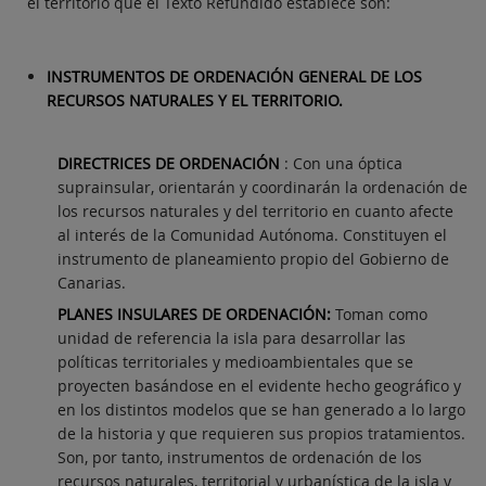
el territorio que el Texto Refundido establece son:
INSTRUMENTOS DE ORDENACIÓN GENERAL DE LOS
RECURSOS NATURALES Y EL TERRITORIO.
DIRECTRICES DE ORDENACIÓN
: Con una óptica
suprainsular, orientarán y coordinarán la ordenación de
los recursos naturales y del territorio en cuanto afecte
al interés de la Comunidad Autónoma. Constituyen el
instrumento de planeamiento propio del Gobierno de
Canarias.
PLANES INSULARES DE ORDENACIÓN
:
Toman como
unidad de referencia la isla para desarrollar las
políticas territoriales y medioambientales que se
proyecten basándose en el evidente hecho geográfico y
en los distintos modelos que se han generado a lo largo
de la historia y que requieren sus propios tratamientos.
Son, por tanto, instrumentos de ordenación de los
recursos naturales, territorial y urbanística de la isla y