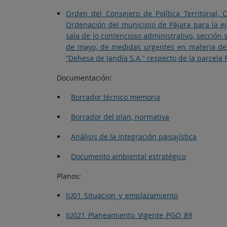
Orden del Consejero de Política Territorial,
Ordenación del municipio de Pájara para la eje
sala de lo contencioso administrativo, sección 
de mayo, de medidas urgentes en materia de or
”Dehesa de Jandía S.A.” respecto de la parcela 
Documentación:
Borrador técnico memoria
Borrador del plan, normativa
Análisis de la integración paisajística
Documento ambiental estratégico
Planos:
IU01_Situacion_y_emplazamiento
IU021_Planeamiento_Vigente_PGO_89