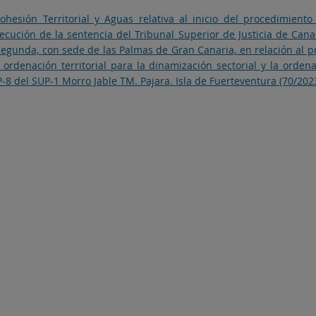
 Cohesión Territorial y Aguas relativa al inicio del procedimien
cución de la sentencia del Tribunal Superior de Justicia de Cana
segunda, con sede de las Palmas de Gran Canaria, en relación al pr
denación territorial para la dinamización sectorial y la ordena
P-8 del SUP-1 Morro Jable TM. Pajara. Isla de Fuerteventura (70/20