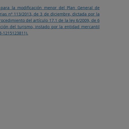
to para la modificación menor del Plan General de
rias nº 113/2013, de 3 de diciembre, dictada por la
ocedimiento del artículo 17.1 de la ley 6/2009, de 6
ción del turismo, instado por la entidad mercantil
23-1215123811).