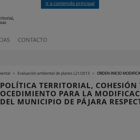
Ir a contenido principal
CIAS
CONTACTO
iental
>
Evaluación ambiental de planes L21/2013
>
ORDEN INICIO MODIFIC
POLÍTICA TERRITORIAL, COHESIÓN
PROCEDIMIENTO PARA LA MODIFIC
EL MUNICIPIO DE PÁJARA RESPECT