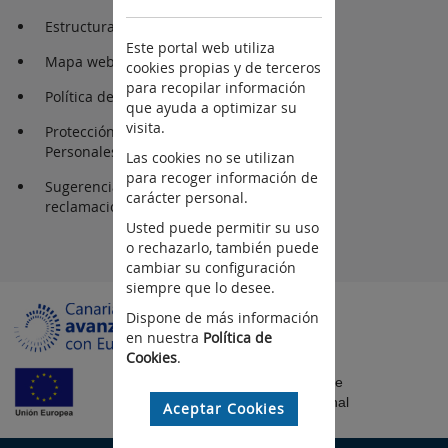
Estructura Orgánica
Este portal web utiliza
Mapa web
cookies propias y de terceros
para recopilar información
Política de privacidad
que ayuda a optimizar su
visita.
Protección de Datos
Personales
Las cookies no se utilizan
para recoger información de
Sugerencias y
carácter personal.
reclamaciones
Usted puede permitir su uso
o rechazarlo, también puede
cambiar su configuración
siempre que lo desee.
Dispone de más información
en nuestra
Política de
Cookies
.
Fondo Europeo de
Desarrollo Regional
Aceptar Cookies