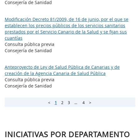
Consejería de Sanidad
Modificación Decreto 81/2009, de 16 de junio, por el que se
establecen los precios públicos de los servicios sanitarios
prestados por el Servicio Canario de la Salud y se fijan sus
cuantías
Consulta pública previa
Consejería de Sanidad
Anteproyecto de Ley de Salud Pública de Canarias y de
creación de la Agencia Canaria de Salud Pública
Consulta pública previa
Consejería de Sanidad
<
1
2
3
...
4
>
INICIATIVAS POR DEPARTAMENTO