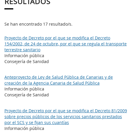
RESULTADOS
Se han encontrado 17 resultado/s.
Proyecto de Decreto por el que se modifica el Decreto
154/2002, de 24 de octubre, por el que se regula el transporte
terrestre sanitario
Información pública
Consejería de Sanidad
Anteproyecto de Ley de Salud Pública de Canarias y de
creación de la Agencia Canaria de Salud Pública
Información pública
Consejería de Sanidad
Proyecto de Decreto por el que se modifica el Decreto 81/2009
sobre precios públicos de los servicios sanitarios prestados
por el SCS y se fijan sus cuantías
Información pública