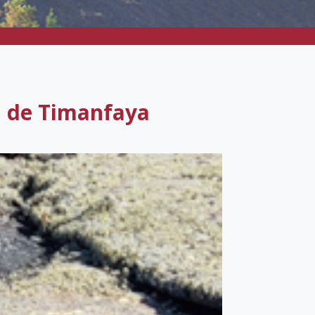
l de Timanfaya