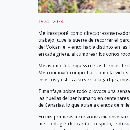
1974 - 2024
Me incorporé como director-conservador
trabajo, tuve la suerte de recorrer el par
del Volcán: el viento habla distinto en la
en cada grieta, al cumbrear los conos roco
Me asombró la riqueza de las formas, tex
Me conmovió comprobar cómo la vida se 
insectos y estos a su vez, a lagartijas, mu
Timanfaya sobre todo provoca una sensaci
las huellas del ser humano en centenares 
de Canarias, lo que atrae a cientos de mile
En mis primeras incursiones me enseñaron 
me contagié del cariño, respeto, entus