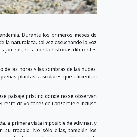
pandemia. Durante los primeros meses de
de la naturaleza, tal vez escuchando la voz
los jameos, nos cuenta historias diferentes
 de las horas y las sombras de las nubes.
queñas plantas vasculares que alimentan
ese paisaje prístino donde no se observan
l resto de volcanes de Lanzarote e incluso
, a primera vista imposible de adivinar, y
 su trabajo. No sólo ellas, también los