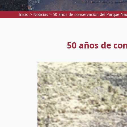
Inicio
>
Noticias
> 50 años de conservación del Parque Na
50 años de co