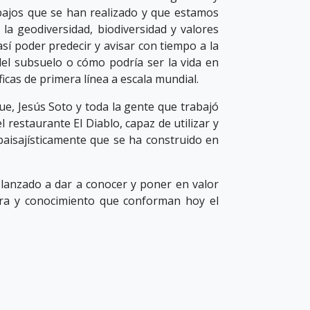
abajos que se han realizado y que estamos
la geodiversidad, biodiversidad y valores
í poder predecir y avisar con tiempo a la
del subsuelo o cómo podría ser la vida en
cas de primera línea a escala mundial.
que, Jesús Soto y toda la gente que trabajó
 restaurante El Diablo, capaz de utilizar y
 paisajísticamente que se ha construido en
lanzado a dar a conocer y poner en valor
tura y conocimiento que conforman hoy el