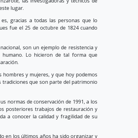
nzarote, las investigadoras y técnicos de
este lugar.
es, gracias a todas las personas que lo
pues fue el 25 de octubre de 1824 cuando
nacional, son un ejemplo de resistencia y
er humano. Lo hicieron de tal forma que
aración.
los hombres y mujeres, y que hoy podemos
s tradiciones que son parte del patrimonio
 sus normas de conservación de 1991, a los
os posteriores trabajos de restauración y
 a conocer la calidad y fragilidad de su
do en los últimos años ha sido organizar y