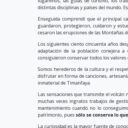
lugareños, las guías de turismo, los tra
distintas disciplinas y países del mundo. E
Enseguida comprendí que el principal c
guardaron, protegieron, cuidaron y estu
cesaron las erupciones de las Montañas d
Los siguientes ciento cincuenta años des
adaptación de la población conejera a 
consiguieron conservar todos los valores 
Somos herederos de la cultura y el resp
disfrutar en forma de canciones, artesaní
inmaterial de Timanfaya.
Las sensaciones que transmite el volcán n
muchas veces ingratos trabajos de gestió
mantenimiento cuando no lo conseguimos,
patrimonio, pues
sólo se conserva lo que
La curiosidad es la mayor fuente de conoc