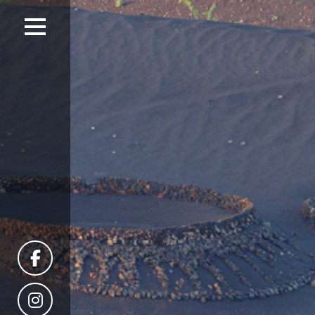
Menú
EVENTOS
Y
ACTIVIDADES
PROGRAMACIÓN
NOTICIAS
GALERÍA
MAPA
WEB
OFICIAL