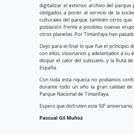
digitalizar el extenso archivo del parqu
obligados a poner al servicio de la soci
culturales del parque, también otros que
población frente a posibles nuevas erupc
otros planetas. Por Timanfaya han pasado 
Dejo para el final lo que fue el principio
con ellos, visionarios y adelantados a su 
disipar el calor del subsuelo, y la Ruta 
España.
Con toda esta riqueza no podíamos confo
durante todo un año la gran calidad de 
Parque Nacional de Timanfaya.
Espero que disfruten este 50º aniversario.
Pascual Gil Muñoz
Director - conservador del Parque Nacion