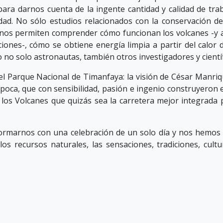
e para darnos cuenta de la ingente cantidad y calidad de tr
edad. No sólo estudios relacionados con la conservación de 
 nos permiten comprender cómo funcionan los volcanes -y as
iones-, cómo se obtiene energía limpia a partir del calor 
no solo astronautas, también otros investigadores y científi
 del Parque Nacional de Timanfaya: la visión de César Manri
época, que con sensibilidad, pasión e ingenio construyeron el
de los Volcanes que quizás sea la carretera mejor integrada
rmarnos con una celebración de un solo día y nos hemos 
los recursos naturales, las sensaciones, tradiciones, cul
al de Timanfaya