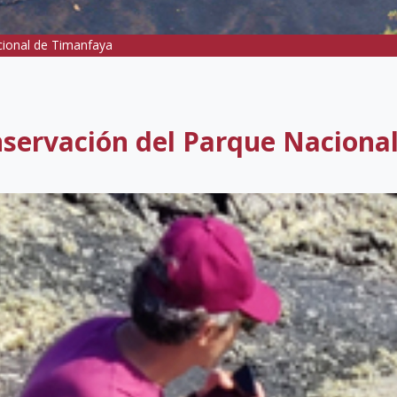
cional de Timanfaya
nservación del Parque Naciona