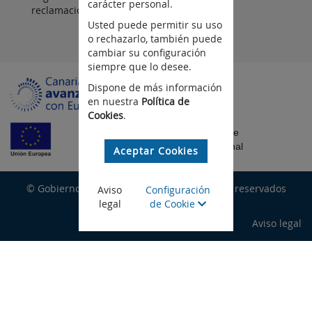
carácter personal.
reclamaciones
Usted puede permitir su uso
o rechazarlo, también puede
cambiar su configuración
siempre que lo desee.
Dispone de más información
en nuestra
Política de
Cookies
.
Fondo Europeo de
Desarrollo Regional
Aceptar Cookies
© Gobierno de Canarias, todos los derechos reservados
Aviso
Configuración
legal
de Cookie
Aviso legal