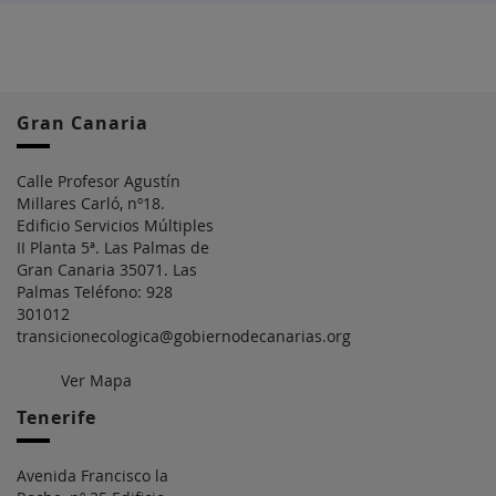
Gran Canaria
Calle Profesor Agustín
Millares Carló, nº18.
Edificio Servicios Múltiples
II Planta 5ª. Las Palmas de
Gran Canaria 35071. Las
Palmas Teléfono: 928
301012
transicionecologica@gobiernodecanarias.org
Ver Mapa
Tenerife
Avenida Francisco la