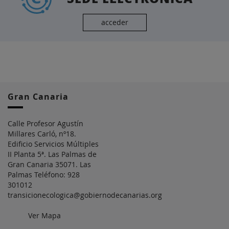
acceder
Gran Canaria
Calle Profesor Agustín
Millares Carló, nº18.
Edificio Servicios Múltiples
II Planta 5ª. Las Palmas de
Gran Canaria 35071. Las
Palmas Teléfono: 928
301012
transicionecologica@gobiernodecanarias.org
Ver Mapa