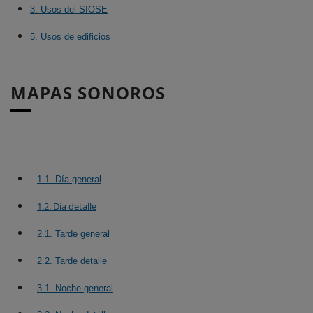
3. Usos del SIOSE
5. Usos de edificios
MAPAS SONOROS
1.1. Día general
1.2. Día detalle
2.1. Tarde general
2.2. Tarde detalle
3.1. Noche general