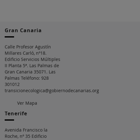
Gran Canaria
Calle Profesor Agustín
Millares Carló, nº18.
Edificio Servicios Múltiples
II Planta 5ª. Las Palmas de
Gran Canaria 35071. Las
Palmas Teléfono: 928
301012
transicionecologica@gobiernodecanarias.org
Ver Mapa
Tenerife
Avenida Francisco la
Roche, nº 35 Edificio