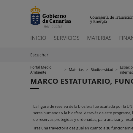
INICIO
SERVICIOS
MATERIAS
FINA
Escuchar
Portal Medio
Espacio
>
Materias
>
Biodiversidad
>
Ambiente
interna
MARCO ESTATUTARIO, FUN
La figura de reserva de la biosfera fue acuñada por la 
seres humanos y la biosfera. A través de este programa,
de reservas protegidas y ordenadas, para analizar y reso
Tras una trayectoria desigual en cuanto a su funcionamie