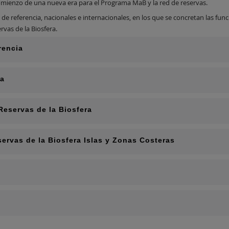
comienzo de una nueva era para el Programa MaB y la red de reservas.
e referencia, nacionales e internacionales, en los que se concretan las funci
vas de la Biosfera.
rencia
ia
Reservas de la Biosfera
ervas de la Biosfera Islas y Zonas Costeras