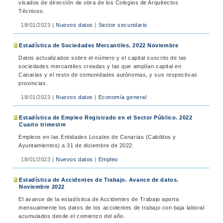
visados de dirección de obra de los Colegios de Arquitectos
Técnicos.
18/01/2023
|
Nuevos datos
|
Sector secundario
Estadística de Sociedades Mercantiles. 2022 Noviembre
Datos actualizados sobre el número y el capital suscrito de las
sociedades mercantiles creadas y las que amplían capital en
Canarias y el resto de comunidades autónomas, y sus respectivas
provincias.
18/01/2023
|
Nuevos datos
|
Economía general
Estadística de Empleo Registrado en el Sector Público. 2022
Cuarto trimestre
Empleos en las Entidades Locales de Canarias (Cabildos y
Ayuntamientos) a 31 de diciembre de 2022.
18/01/2023
|
Nuevos datos
|
Empleo
Estadística de Accidentes de Trabajo. Avance de datos.
Noviembre 2022
El avance de la estadística de Accidentes de Trabajo aporta
mensualmente los datos de los accidentes de trabajo con baja laboral
acumulados desde el comienzo del año.