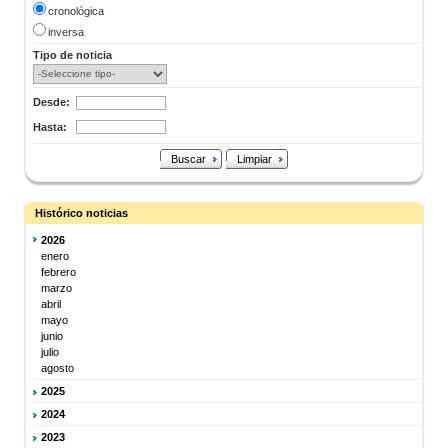
cronológica
inversa
Tipo de noticia
Desde:
Hasta:
Buscar
Limpiar
Histórico noticias
2026
enero
febrero
marzo
abril
mayo
junio
julio
agosto
2025
2024
2023