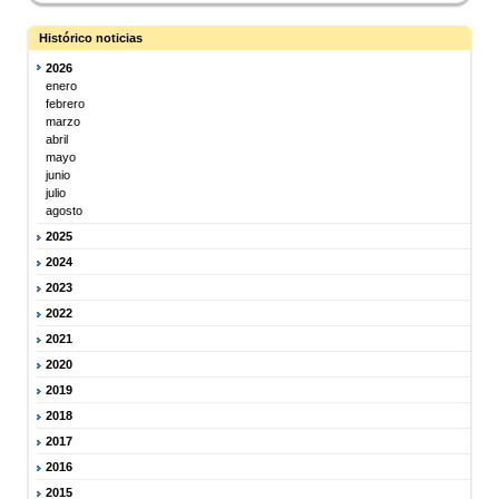
Histórico noticias
2026
enero
febrero
marzo
abril
mayo
junio
julio
agosto
2025
2024
2023
2022
2021
2020
2019
2018
2017
2016
2015