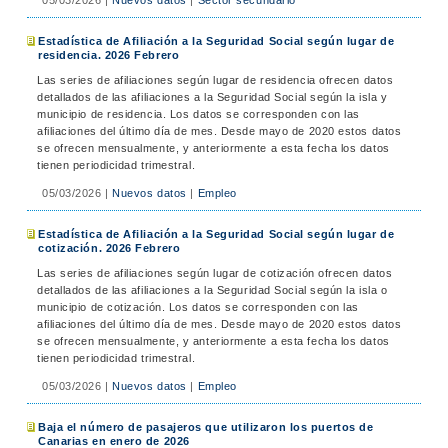
05/03/2026
|
Nuevos datos
|
Sector secundario
Estadística de Afiliación a la Seguridad Social según lugar de
residencia. 2026 Febrero
Las series de afiliaciones según lugar de residencia ofrecen datos
detallados de las afiliaciones a la Seguridad Social según la isla y
municipio de residencia. Los datos se corresponden con las
afiliaciones del último día de mes. Desde mayo de 2020 estos datos
se ofrecen mensualmente, y anteriormente a esta fecha los datos
tienen periodicidad trimestral.
05/03/2026
|
Nuevos datos
|
Empleo
Estadística de Afiliación a la Seguridad Social según lugar de
cotización. 2026 Febrero
Las series de afiliaciones según lugar de cotización ofrecen datos
detallados de las afiliaciones a la Seguridad Social según la isla o
municipio de cotización. Los datos se corresponden con las
afiliaciones del último día de mes. Desde mayo de 2020 estos datos
se ofrecen mensualmente, y anteriormente a esta fecha los datos
tienen periodicidad trimestral.
05/03/2026
|
Nuevos datos
|
Empleo
Baja el número de pasajeros que utilizaron los puertos de
Canarias en enero de 2026