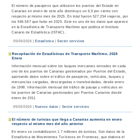
El número de pasajeros que utilizaron los puertos del Estado en
Canarias en enero de este año disminuyo un 6,9 por ciento con
respecto al mismo mes de 2025. En total fueron 527.254 viajeros, por
los 566.567 que hubo en 2025. Este es uno de los datos que aparece
en la Estadística de Transporte Marítimo que publica el Instituto
Canario de Estadística (ISTAC)..
05/03/2026
|
Estadística
|
Sector servicios
Recopilación de Estadísticas de Transporte Marítimo. 2026
Enero
Información mensual sobre los buques mercantes entrados en cada
uno de los puertos de Canarias gestionados por Puertos del Estado,
aportando datos sobre el tráfico de pasajeros, vehículos, buques y
mercancías cargadas, descargadas o transbordadas, desde enero
de 1998. Información mensual del tráfico de pasaje y vehículos en
los puertos de Canarias gestionados por Puertos Canarios desde
enero de 2011.
05/03/2026
|
Nuevos datos
|
Sector servicios
El número de turistas que llega a Canarias aumenta en enero
respecto al mismo mes del año anterior
En enero se contabilizaron 1.7 millones de turistas. Son datos de la
Estadística de Movimientos Turísticos en Fronteras, que elabora el