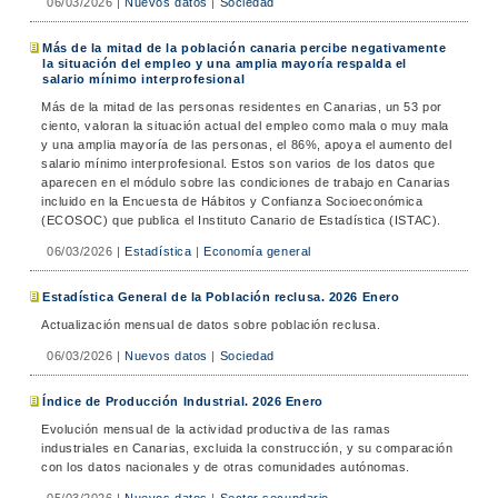
06/03/2026
|
Nuevos datos
|
Sociedad
Más de la mitad de la población canaria percibe negativamente
la situación del empleo y una amplia mayoría respalda el
salario mínimo interprofesional
Más de la mitad de las personas residentes en Canarias, un 53 por
ciento, valoran la situación actual del empleo como mala o muy mala
y una amplia mayoría de las personas, el 86%, apoya el aumento del
salario mínimo interprofesional. Estos son varios de los datos que
aparecen en el módulo sobre las condiciones de trabajo en Canarias
incluido en la Encuesta de Hábitos y Confianza Socioeconómica
(ECOSOC) que publica el Instituto Canario de Estadística (ISTAC).
06/03/2026
|
Estadística
|
Economía general
Estadística General de la Población reclusa. 2026 Enero
Actualización mensual de datos sobre población reclusa.
06/03/2026
|
Nuevos datos
|
Sociedad
Índice de Producción Industrial. 2026 Enero
Evolución mensual de la actividad productiva de las ramas
industriales en Canarias, excluida la construcción, y su comparación
con los datos nacionales y de otras comunidades autónomas.