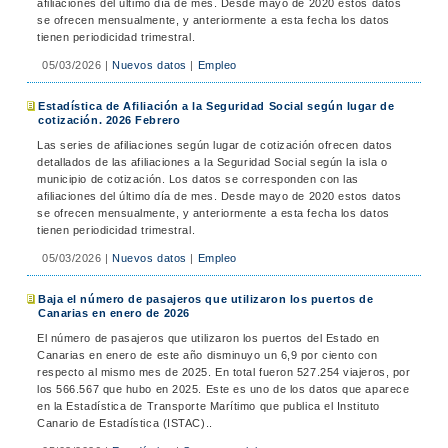
afiliaciones del último día de mes. Desde mayo de 2020 estos datos
se ofrecen mensualmente, y anteriormente a esta fecha los datos
tienen periodicidad trimestral.
05/03/2026
|
Nuevos datos
|
Empleo
Estadística de Afiliación a la Seguridad Social según lugar de
cotización. 2026 Febrero
Las series de afiliaciones según lugar de cotización ofrecen datos
detallados de las afiliaciones a la Seguridad Social según la isla o
municipio de cotización. Los datos se corresponden con las
afiliaciones del último día de mes. Desde mayo de 2020 estos datos
se ofrecen mensualmente, y anteriormente a esta fecha los datos
tienen periodicidad trimestral.
05/03/2026
|
Nuevos datos
|
Empleo
Baja el número de pasajeros que utilizaron los puertos de
Canarias en enero de 2026
El número de pasajeros que utilizaron los puertos del Estado en
Canarias en enero de este año disminuyo un 6,9 por ciento con
respecto al mismo mes de 2025. En total fueron 527.254 viajeros, por
los 566.567 que hubo en 2025. Este es uno de los datos que aparece
en la Estadística de Transporte Marítimo que publica el Instituto
Canario de Estadística (ISTAC)..