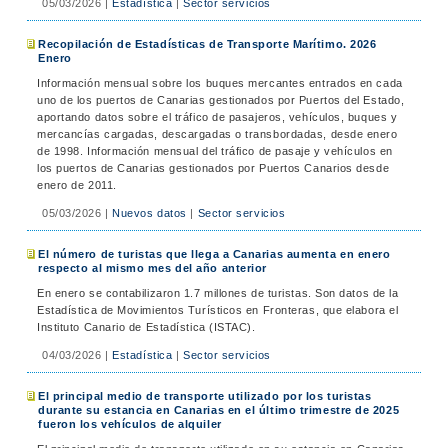
05/03/2026
|
Estadística
|
Sector servicios
Recopilación de Estadísticas de Transporte Marítimo. 2026
Enero
Información mensual sobre los buques mercantes entrados en cada
uno de los puertos de Canarias gestionados por Puertos del Estado,
aportando datos sobre el tráfico de pasajeros, vehículos, buques y
mercancías cargadas, descargadas o transbordadas, desde enero
de 1998. Información mensual del tráfico de pasaje y vehículos en
los puertos de Canarias gestionados por Puertos Canarios desde
enero de 2011.
05/03/2026
|
Nuevos datos
|
Sector servicios
El número de turistas que llega a Canarias aumenta en enero
respecto al mismo mes del año anterior
En enero se contabilizaron 1.7 millones de turistas. Son datos de la
Estadística de Movimientos Turísticos en Fronteras, que elabora el
Instituto Canario de Estadística (ISTAC).
04/03/2026
|
Estadística
|
Sector servicios
El principal medio de transporte utilizado por los turistas
durante su estancia en Canarias en el último trimestre de 2025
fueron los vehículos de alquiler