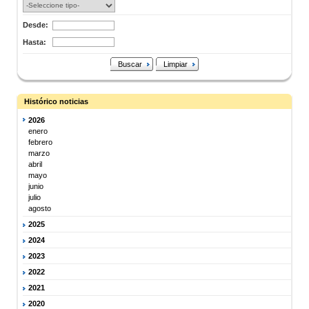
Desde:
Hasta:
Buscar
Limpiar
Histórico noticias
2026
enero
febrero
marzo
abril
mayo
junio
julio
agosto
2025
2024
2023
2022
2021
2020