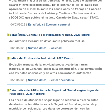
y una amplia mayoría de las personas, el 86%, apoya el aumento del
salario mínimo interprofesional. Estos son varios de los datos que
aparecen en el módulo sobre las condiciones de trabajo en Canarias
incluido en la Encuesta de Hábitos y Confianza Socioeconómica
(ECOSOC) que publica el Instituto Canario de Estadística (ISTAC).
06/03/2026
|
Estadística
|
Economía general
Estadística General de la Población reclusa. 2026 Enero
Actualización mensual de datos sobre población reclusa.
06/03/2026
|
Nuevos datos
|
Sociedad
Índice de Producción Industrial. 2026 Enero
Evolución mensual de la actividad productiva de las ramas
industriales en Canarias, excluida la construcción, y su comparación
con los datos nacionales y de otras comunidades autónomas.
05/03/2026
|
Nuevos datos
|
Sector secundario
Estadística de Afiliación a la Seguridad Social según lugar de
residencia. 2026 Febrero
Las series de afiliaciones según lugar de residencia ofrecen datos
detallados de las afiliaciones a la Seguridad Social según la isla y
municipio de residencia. Los datos se corresponden con las