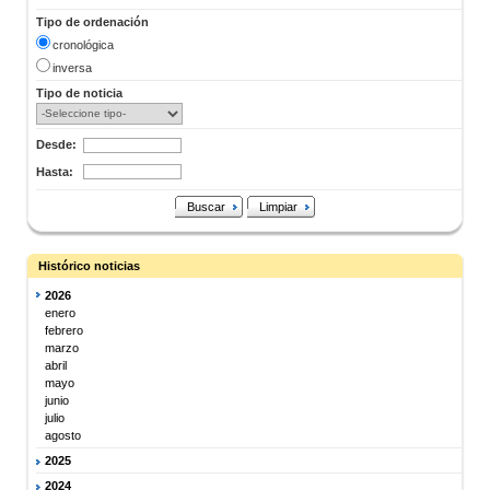
Tipo de ordenación
cronológica
inversa
Tipo de noticia
Desde:
Hasta:
Buscar
Limpiar
Histórico noticias
2026
enero
febrero
marzo
abril
mayo
junio
julio
agosto
2025
2024