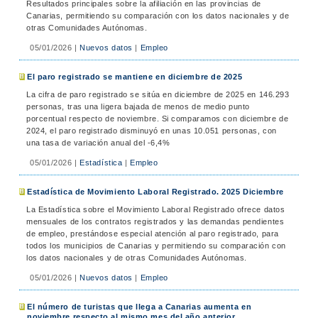
Resultados principales sobre la afiliación en las provincias de
Canarias, permitiendo su comparación con los datos nacionales y de
otras Comunidades Autónomas.
05/01/2026
|
Nuevos datos
|
Empleo
El paro registrado se mantiene en diciembre de 2025
La cifra de paro registrado se sitúa en diciembre de 2025 en 146.293
personas, tras una ligera bajada de menos de medio punto
porcentual respecto de noviembre. Si comparamos con diciembre de
2024, el paro registrado disminuyó en unas 10.051 personas, con
una tasa de variación anual del -6,4%
05/01/2026
|
Estadística
|
Empleo
Estadística de Movimiento Laboral Registrado. 2025 Diciembre
La Estadística sobre el Movimiento Laboral Registrado ofrece datos
mensuales de los contratos registrados y las demandas pendientes
de empleo, prestándose especial atención al paro registrado, para
todos los municipios de Canarias y permitiendo su comparación con
los datos nacionales y de otras Comunidades Autónomas.
05/01/2026
|
Nuevos datos
|
Empleo
El número de turistas que llega a Canarias aumenta en
noviembre respecto al mismo mes del año anterior