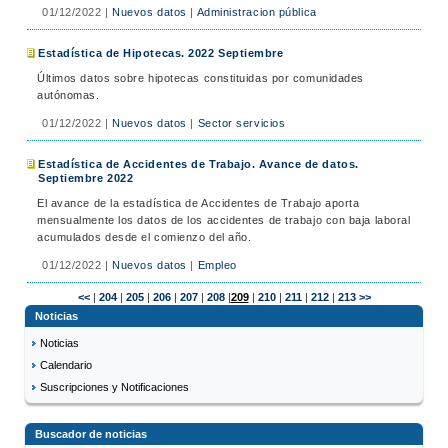
01/12/2022
|
Nuevos datos
|
Administracion pública
Estadística de Hipotecas. 2022 Septiembre
Últimos datos sobre hipotecas constituidas por comunidades
autónomas.
01/12/2022
|
Nuevos datos
|
Sector servicios
Estadística de Accidentes de Trabajo. Avance de datos.
Septiembre 2022
El avance de la estadística de Accidentes de Trabajo aporta
mensualmente los datos de los accidentes de trabajo con baja laboral
acumulados desde el comienzo del año.
01/12/2022
|
Nuevos datos
|
Empleo
<<
|
204
|
205
|
206
|
207
|
208
|
209
|
210
|
211
|
212
|
213
>>
Noticias
Noticias
Calendario
Suscripciones y Notificaciones
Buscador de noticias