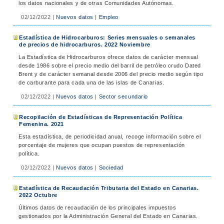
los datos nacionales y de otras Comunidades Autónomas.
02/12/2022
|
Nuevos datos
|
Empleo
Estadística de Hidrocarburos: Series mensuales o semanales
de precios de hidrocarburos. 2022 Noviembre
La Estadística de Hidrocarburos ofrece datos de carácter mensual
desde 1986 sobre el precio medio del barril de petróleo crudo Dated
Brent y de carácter semanal desde 2006 del precio medio según tipo
de carburante para cada una de las islas de Canarias.
02/12/2022
|
Nuevos datos
|
Sector secundario
Recopilación de Estadísticas de Representación Política
Femenina. 2021
Esta estadística, de periodicidad anual, recoge información sobre el
porcentaje de mujeres que ocupan puestos de representación
política.
02/12/2022
|
Nuevos datos
|
Sociedad
Estadística de Recaudación Tributaria del Estado en Canarias.
2022 Octubre
Últimos datos de recaudación de los principales impuestos
gestionados por la Administración General del Estado en Canarias.