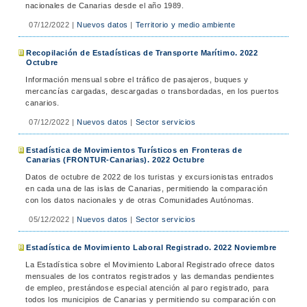
nacionales de Canarias desde el año 1989.
07/12/2022
|
Nuevos datos
|
Territorio y medio ambiente
Recopilación de Estadísticas de Transporte Marítimo. 2022
Octubre
Información mensual sobre el tráfico de pasajeros, buques y
mercancías cargadas, descargadas o transbordadas, en los puertos
canarios.
07/12/2022
|
Nuevos datos
|
Sector servicios
Estadística de Movimientos Turísticos en Fronteras de
Canarias (FRONTUR-Canarias). 2022 Octubre
Datos de octubre de 2022 de los turistas y excursionistas entrados
en cada una de las islas de Canarias, permitiendo la comparación
con los datos nacionales y de otras Comunidades Autónomas.
05/12/2022
|
Nuevos datos
|
Sector servicios
Estadística de Movimiento Laboral Registrado. 2022 Noviembre
La Estadística sobre el Movimiento Laboral Registrado ofrece datos
mensuales de los contratos registrados y las demandas pendientes
de empleo, prestándose especial atención al paro registrado, para
todos los municipios de Canarias y permitiendo su comparación con