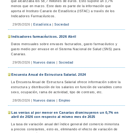
que alcanzaba los 58,7 millones de euros. Esto supone un 3,7%
menos que en marzo. Este dato es parte de la información que
aporta el Instituto Canario de Estadística (ISTAC) a través de los
Indicadores Farmacéuticos.
29/05/2026
|
Estadística
|
Sociedad
Indicadores farmacéuticos. 2026 Abril
Datos mensuales sobre envases facturados, gasto farmacéutico y
gasto medio por envase en el Sistema Nacional de Salud (SNS) para
Canarias.
29/05/2026
|
Nuevos datos
|
Sociedad
Encuesta Anual de Estructura Salarial. 2024
La Encuesta Anual de Estructura Salarial ofrece información sobre la
estructura y distribución de los salarios en función de variables como
sexo, ocupación, rama de actividad, tipo de contrato, etc.
28/05/2026
|
Nuevos datos
|
Empleo
Las ventas al por menor en Canarias disminuyeron un 0,7% en
abril de 2026 con respecto al mismo mes de 2025
La tasa de variación anual del índice general del comercio minorista
a precios constantes, esto es, eliminando el efecto de variación de