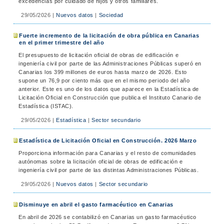
excedencias por cuidado de hijos y otros familiares.
29/05/2026
|
Nuevos datos
|
Sociedad
Fuerte incremento de la licitación de obra pública en Canarias
en el primer trimestre del año
El presupuesto de licitación oficial de obras de edificación e
ingeniería civil por parte de las Administraciones Públicas superó en
Canarias los 399 millones de euros hasta marzo de 2026. Esto
supone un 76,9 por ciento más que en el mismo periodo del año
anterior. Este es uno de los datos que aparece en la Estadística de
Licitación Oficial en Construcción que publica el Instituto Canario de
Estadística (ISTAC).
29/05/2026
|
Estadística
|
Sector secundario
Estadística de Licitación Oficial en Construcción. 2026 Marzo
Proporciona información para Canarias y el resto de comunidades
autónomas sobre la licitación oficial de obras de edificación e
ingeniería civil por parte de las distintas Administraciones Públicas.
29/05/2026
|
Nuevos datos
|
Sector secundario
Disminuye en abril el gasto farmacéutico en Canarias
En abril de 2026 se contabilizó en Canarias un gasto farmacéutico