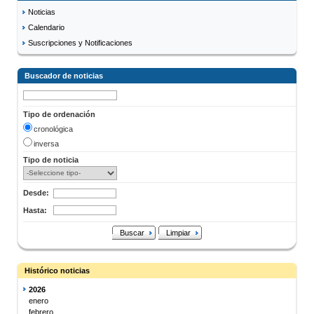
Noticias
Calendario
Suscripciones y Notificaciones
Buscador de noticias
Tipo de ordenación
cronológica
inversa
Tipo de noticia
Desde:
Hasta:
Buscar
Limpiar
Histórico noticias
2026
enero
febrero