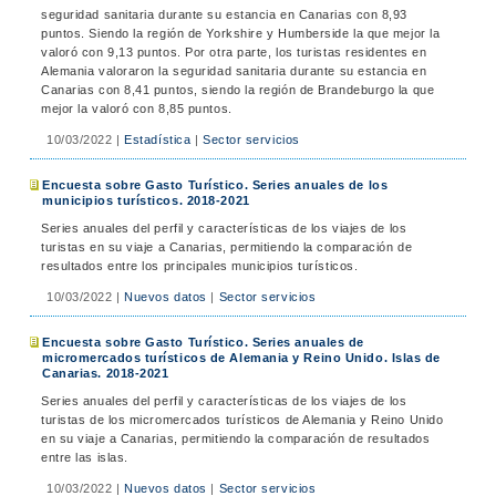
seguridad sanitaria durante su estancia en Canarias con 8,93
puntos. Siendo la región de Yorkshire y Humberside la que mejor la
valoró con 9,13 puntos. Por otra parte, los turistas residentes en
Alemania valoraron la seguridad sanitaria durante su estancia en
Canarias con 8,41 puntos, siendo la región de Brandeburgo la que
mejor la valoró con 8,85 puntos.
10/03/2022
|
Estadística
|
Sector servicios
Encuesta sobre Gasto Turístico. Series anuales de los
municipios turísticos. 2018-2021
Series anuales del perfil y características de los viajes de los
turistas en su viaje a Canarias, permitiendo la comparación de
resultados entre los principales municipios turísticos.
10/03/2022
|
Nuevos datos
|
Sector servicios
Encuesta sobre Gasto Turístico. Series anuales de
micromercados turísticos de Alemania y Reino Unido. Islas de
Canarias. 2018-2021
Series anuales del perfil y características de los viajes de los
turistas de los micromercados turísticos de Alemania y Reino Unido
en su viaje a Canarias, permitiendo la comparación de resultados
entre las islas.
10/03/2022
|
Nuevos datos
|
Sector servicios