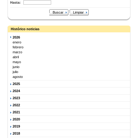
Hasta:
Buscar
Limpiar
Histórico noticias
2026
enero
febrero
marzo
abril
mayo
junio
julio
agosto
2025
2024
2023
2022
2021
2020
2019
2018