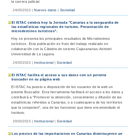
la carrera judicial.
24/03/2015
|
Nuevos datos
|
Sociedad
El ISTAC celebra hoy la Jornada "Canarias a la vanguardia de
las estadísticas regionales de turismo. Presentación de
microdestinos turisticos".
Hoy se presenta los principales resultados de Microdestinos
turísticos. Esta publicación es fruto del trabajo realizado en
colaboración con la Cátedra de turismo Cajacanarias-Ashotel-
Universidad de La Laguna.
24/03/2015
|
Institucional
|
Sociedad
El ISTAC facilita el acceso a sus datos con un potente
buscador en su página web
El ISTAC ha puesto a disposición de los usuarios de la web un
potente Buscador. Esta herramienta facilitará el acceso a los datos y
contribuirá a "Promover la obtención, conocimiento y difusión de las
estadísticas referidas a Canarias, o a cualesquiera de los territorios
que la componen", una de las funciones que tiene encomendado el
Instituto.
20/03/2015
|
Institucional
|
Sociedad
Los precios de las importaciones en Canarias disminuyeron un