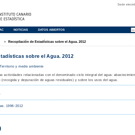
Sede electró
TAC
NOTICIAS
DATOS ABIERTOS
>
Recopilación de Estadísticas sobre el Agua. 2012
tadísticas sobre el Agua. 2012
Territorio y medio ambiente
as actividades relacionadas con el denominado ciclo integral del agua: abastecimien
o (recogida y depuración de aguas residuales) y sobre los usos del agua.
s
ias. 1996-2012