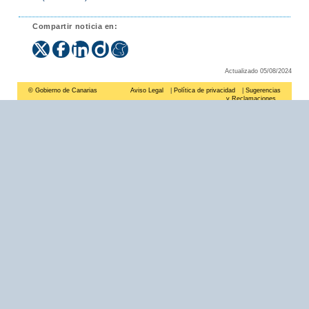
Compartir noticia en:
Actualizado 05/08/2024
© Gobierno de Canarias
Aviso Legal
|
Política de privacidad
|
Sugerencias
y Reclamaciones