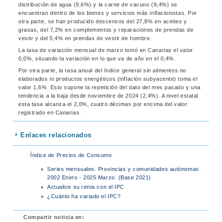
distribución de agua (9,6%) y la carne de vacuno (9,4%) se
encuentran dentro de los bienes y servicios más inflacionistas. Por
otra parte, se han producido descensos del 27,8% en aceites y
grasas, del 7,2% en complementos y reparaciones de prendas de
vestir y del 5,4% en prendas de vestir de hombre.
La tasa de variación mensual de marzo tomó en Canarias el valor
0,0%, situando la variación en lo que va de año en el 0,4%.
Por otra parte, la tasa anual del índice general sin alimentos no
elaborados ni productos energéticos (inflación subyacente) toma el
valor 1,6%. Esto supone la repetición del dato del mes pasado y una
tendencia a la baja desde noviembre de 2024 (2,4%). A nivel estatal
esta tasa alcanza el 2,0%, cuatro décimas por encima del valor
registrado en Canarias.
Enlaces relacionados
Índice de Precios de Consumo
Series mensuales. Provincias y comunidades autónomas.
2002 Enero - 2025 Marzo. (Base 2021)
Actualice su renta con el IPC
¿Cuánto ha variado el IPC?
Compartir noticia en: