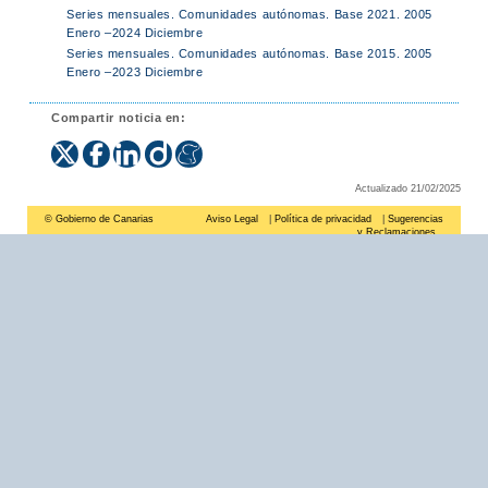
Series mensuales. Comunidades autónomas. Base 2021. 2005
Enero –2024 Diciembre
Series mensuales. Comunidades autónomas. Base 2015. 2005
Enero –2023 Diciembre
Compartir noticia en:
Actualizado 21/02/2025
© Gobierno de Canarias
Aviso Legal
|
Política de privacidad
|
Sugerencias
y Reclamaciones