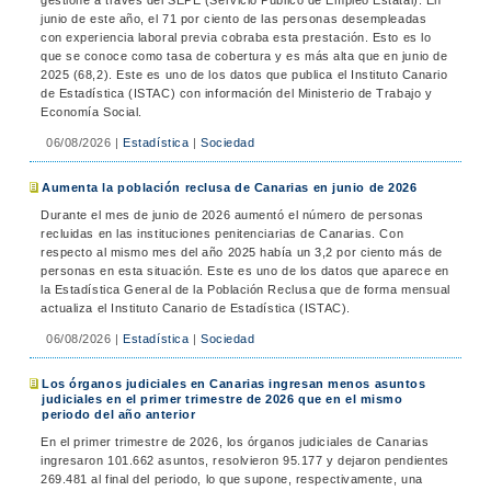
gestione a través del SEPE (Servicio Público de Empleo Estatal). En
junio de este año, el 71 por ciento de las personas desempleadas
con experiencia laboral previa cobraba esta prestación. Esto es lo
que se conoce como tasa de cobertura y es más alta que en junio de
2025 (68,2). Este es uno de los datos que publica el Instituto Canario
de Estadística (ISTAC) con información del Ministerio de Trabajo y
Economía Social.
06/08/2026
|
Estadística
|
Sociedad
Aumenta la población reclusa de Canarias en junio de 2026
Durante el mes de junio de 2026 aumentó el número de personas
recluidas en las instituciones penitenciarias de Canarias. Con
respecto al mismo mes del año 2025 había un 3,2 por ciento más de
personas en esta situación. Este es uno de los datos que aparece en
la Estadística General de la Población Reclusa que de forma mensual
actualiza el Instituto Canario de Estadística (ISTAC).
06/08/2026
|
Estadística
|
Sociedad
Los órganos judiciales en Canarias ingresan menos asuntos
judiciales en el primer trimestre de 2026 que en el mismo
periodo del año anterior
En el primer trimestre de 2026, los órganos judiciales de Canarias
ingresaron 101.662 asuntos, resolvieron 95.177 y dejaron pendientes
269.481 al final del periodo, lo que supone, respectivamente, una