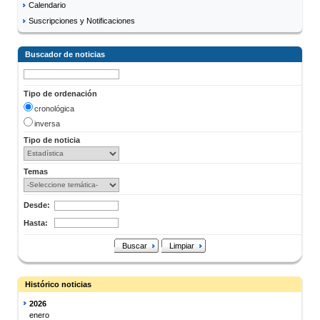
Calendario
Suscripciones y Notificaciones
Buscador de noticias
Tipo de ordenación
cronológica
inversa
Tipo de noticia
Temas
Desde:
Hasta:
Buscar
Limpiar
Histórico noticias
2026
enero