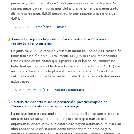
personas, tras un subida de 1.759 personas respecto de junio. Si
comparamos con el mismo mes del año anterior, el paro registrado
disminuyó en unas 6.920 personas, lo que supone una mejora del
4,6%.
07/08/2026
|
Estadística
|
Empleo
Aumenta en junio la producción industrial en Canarias
respecto al año anterior
En junio de 2026, la tasa de variación anual del Índice de Producción
Industrial se sitúa en el 2,0%, frente al 1,1% del conjunto nacional.
Este es uno de los datos que aparece en el Índice de Producción
Industrial que publica el Instituto Canario de Estadística (ISTAC) que
mide la evolución a corto plazo del sector industrial. Para ello se
calcula la evolución de la actividad productiva de las distintas ramas
industriales.
06/08/2026
|
Estadística
|
Sector secundario
La tasa de cobertura de la prestación por desempleo en
Canarias aumenta con respecto a mayo
La prestación por desempleo la perciben aquellas personas que se
encuentran en situación de desempleo pero que han tenido
experiencia laboral previa, siempre que hayan cotizado el mínimo de
días requerido, esté inscrito como demandante de empleo y lo