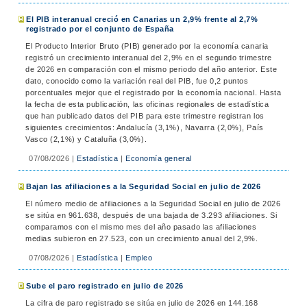
El PIB interanual creció en Canarias un 2,9% frente al 2,7%
registrado por el conjunto de España
El Producto Interior Bruto (PIB) generado por la economía canaria
registró un crecimiento interanual del 2,9% en el segundo trimestre
de 2026 en comparación con el mismo periodo del año anterior. Este
dato, conocido como la variación real del PIB, fue 0,2 puntos
porcentuales mejor que el registrado por la economía nacional. Hasta
la fecha de esta publicación, las oficinas regionales de estadística
que han publicado datos del PIB para este trimestre registran los
siguientes crecimientos: Andalucía (3,1%), Navarra (2,0%), País
Vasco (2,1%) y Cataluña (3,0%).
07/08/2026
|
Estadística
|
Economía general
Bajan las afiliaciones a la Seguridad Social en julio de 2026
El número medio de afiliaciones a la Seguridad Social en julio de 2026
se sitúa en 961.638, después de una bajada de 3.293 afiliaciones. Si
comparamos con el mismo mes del año pasado las afiliaciones
medias subieron en 27.523, con un crecimiento anual del 2,9%.
07/08/2026
|
Estadística
|
Empleo
Sube el paro registrado en julio de 2026
La cifra de paro registrado se sitúa en julio de 2026 en 144.168