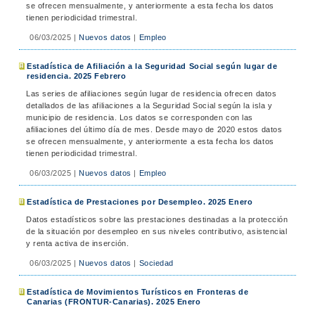
se ofrecen mensualmente, y anteriormente a esta fecha los datos
tienen periodicidad trimestral.
06/03/2025
|
Nuevos datos
|
Empleo
Estadística de Afiliación a la Seguridad Social según lugar de
residencia. 2025 Febrero
Las series de afiliaciones según lugar de residencia ofrecen datos
detallados de las afiliaciones a la Seguridad Social según la isla y
municipio de residencia. Los datos se corresponden con las
afiliaciones del último día de mes. Desde mayo de 2020 estos datos
se ofrecen mensualmente, y anteriormente a esta fecha los datos
tienen periodicidad trimestral.
06/03/2025
|
Nuevos datos
|
Empleo
Estadística de Prestaciones por Desempleo. 2025 Enero
Datos estadísticos sobre las prestaciones destinadas a la protección
de la situación por desempleo en sus niveles contributivo, asistencial
y renta activa de inserción.
06/03/2025
|
Nuevos datos
|
Sociedad
Estadística de Movimientos Turísticos en Fronteras de
Canarias (FRONTUR-Canarias). 2025 Enero