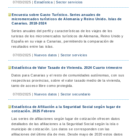
07/03/2025
|
Estadística
|
Sector servicios
Encuesta sobre Gasto Turístico. Series anuales de
micromercados turísticos de Alemania y Reino Unido. Islas de
Canarias. 2018-2024
Series anuales del perfil y características de los viajes de los
turistas de los micromercados turísticos de Alemania, Reino Unido y
España en su viaje a Canarias, permitiendo la comparación de
resultados entre las islas.
07/03/2025
|
Nuevos datos
|
Sector servicios
Estadística de Valor Tasado de Vivienda. 2024 Cuarto trimestre
Datos para Canarias y el resto de comunidades autónomas, con sus
respectivas provincias, sobre el valor tasado medio de la vivienda,
tanto de acceso libre como protegida.
07/03/2025
|
Nuevos datos
|
Sector secundario
Estadística de Afiliación a la Seguridad Social según lugar de
cotización. 2025 Febrero
Las series de afiliaciones según lugar de cotización ofrecen datos
detallados de las afiliaciones a la Seguridad Social según la isla o
municipio de cotización. Los datos se corresponden con las
afiliaciones del último día de mes. Desde mayo de 2020 estos datos