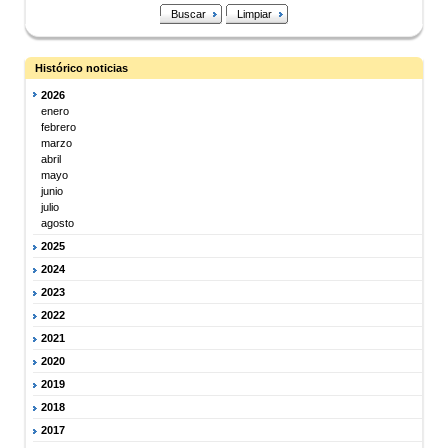
Buscar
Limpiar
Histórico noticias
2026
enero
febrero
marzo
abril
mayo
junio
julio
agosto
2025
2024
2023
2022
2021
2020
2019
2018
2017