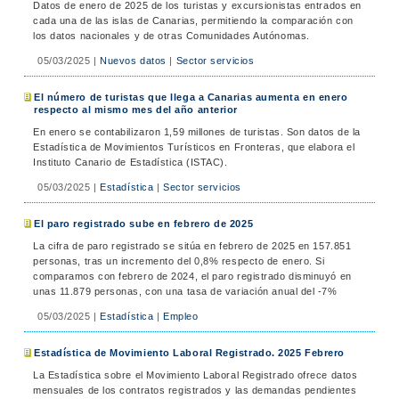
Datos de enero de 2025 de los turistas y excursionistas entrados en
cada una de las islas de Canarias, permitiendo la comparación con
los datos nacionales y de otras Comunidades Autónomas.
05/03/2025
|
Nuevos datos
|
Sector servicios
El número de turistas que llega a Canarias aumenta en enero
respecto al mismo mes del año anterior
En enero se contabilizaron 1,59 millones de turistas. Son datos de la
Estadística de Movimientos Turísticos en Fronteras, que elabora el
Instituto Canario de Estadística (ISTAC).
05/03/2025
|
Estadística
|
Sector servicios
El paro registrado sube en febrero de 2025
La cifra de paro registrado se sitúa en febrero de 2025 en 157.851
personas, tras un incremento del 0,8% respecto de enero. Si
comparamos con febrero de 2024, el paro registrado disminuyó en
unas 11.879 personas, con una tasa de variación anual del -7%
05/03/2025
|
Estadística
|
Empleo
Estadística de Movimiento Laboral Registrado. 2025 Febrero
La Estadística sobre el Movimiento Laboral Registrado ofrece datos
mensuales de los contratos registrados y las demandas pendientes