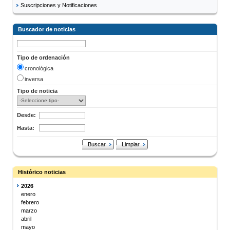
Suscripciones y Notificaciones
Buscador de noticias
Tipo de ordenación
cronológica
inversa
Tipo de noticia
Desde:
Hasta:
Buscar
Limpiar
Histórico noticias
2026
enero
febrero
marzo
abril
mayo