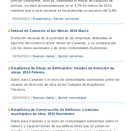
precios constantes, esto es, eliminando el efecto de variación de
precios, se situó provisionalmente en el 3,7% en marzo de 2014,
mientras que a nivel nacional se ha producido un ascenso del 0,6%.
30/04/2014
|
Estadística
|
Sector servicios
Índices de Comercio al por Menor. 2014 Marzo
Evolución mensual de la actividad de las empresas dedicadas al
ejercicio del comercio al por menor en Canarias, y su comparación
con los datos nacionales y de otras Comunidades Autónomas.
30/04/2014
|
Nuevos datos
|
Sector servicios
Estadística de Obras en Edificación: Visados de dirección de
obras. 2014 Febrero
Datos para Canarias y el resto de comunidades autónomas sobre los
visados de dirección de obra de los Colegios de Arquitectos
Técnicos.
30/04/2014
|
Nuevos datos
|
Sector secundario
Estadística de Construcción de Edificios: Licencias
municipales de obra. 2013 Noviembre
Datos para Canarias y el resto de comunidades autónomas sobre el
número y características de las edificaciones que se ponen en