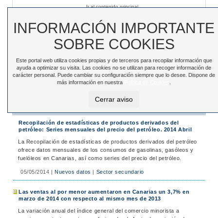
Ir al contenido principal
Sede electrónica
|
Accesibilidad
|
Contacto
INFORMACIÓN IMPORTANTE
SOBRE COOKIES
Este portal web utiliza cookies propias y de terceros para recopilar información que
Toggle
ayuda a optimizar su visita. Las cookies no se utilizan para recoger información de
navigation
carácter personal. Puede cambiar su configuración siempre que lo desee. Dispone de
más información en nuestra
Política de Cookies
.
Está en:
Inicio
>
Noticias
>
Noticias
Cerrar aviso
Noticias
Recopilación de estadísticas de productos derivados del
petróleo: Series mensuales del precio del petróleo. 2014 Abril
La Recopilación de estadísticas de productos derivados del petróleo
ofrece datos mensuales de los consumos de gasolinas, gasóleos y
fuelóleos en Canarias, así como series del precio del petróleo.
05/05/2014
|
Nuevos datos
|
Sector secundario
Las ventas al por menor aumentaron en Canarias un 3,7% en
marzo de 2014 con respecto al mismo mes de 2013
La variación anual del índice general del comercio minorista a