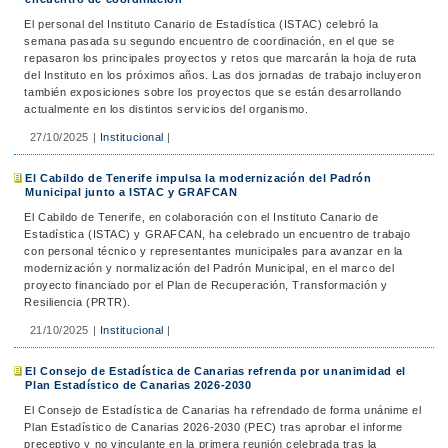
El personal del Instituto Canario de Estadística (ISTAC) celebró la
semana pasada su segundo encuentro de coordinación, en el que se
repasaron los principales proyectos y retos que marcarán la hoja de ruta
del Instituto en los próximos años. Las dos jornadas de trabajo incluyeron
también exposiciones sobre los proyectos que se están desarrollando
actualmente en los distintos servicios del organismo.
27/10/2025
|
Institucional
|
El Cabildo de Tenerife impulsa la modernización del Padrón
Municipal junto a ISTAC y GRAFCAN
El Cabildo de Tenerife, en colaboración con el Instituto Canario de
Estadística (ISTAC) y GRAFCAN, ha celebrado un encuentro de trabajo
con personal técnico y representantes municipales para avanzar en la
modernización y normalización del Padrón Municipal, en el marco del
proyecto financiado por el Plan de Recuperación, Transformación y
Resiliencia (PRTR).
21/10/2025
|
Institucional
|
El Consejo de Estadística de Canarias refrenda por unanimidad el
Plan Estadístico de Canarias 2026-2030
El Consejo de Estadística de Canarias ha refrendado de forma unánime el
Plan Estadístico de Canarias 2026-2030 (PEC) tras aprobar el informe
preceptivo y no vinculante en la primera reunión celebrada tras la