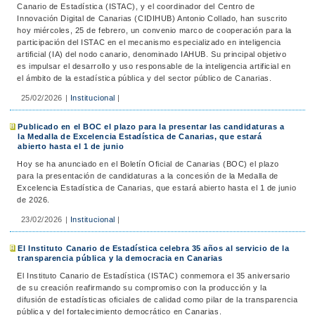
Canario de Estadística (ISTAC), y el coordinador del Centro de
Innovación Digital de Canarias (CIDIHUB) Antonio Collado, han suscrito
hoy miércoles, 25 de febrero, un convenio marco de cooperación para la
participación del ISTAC en el mecanismo especializado en inteligencia
artificial (IA) del nodo canario, denominado IAHUB. Su principal objetivo
es impulsar el desarrollo y uso responsable de la inteligencia artificial en
el ámbito de la estadística pública y del sector público de Canarias.
25/02/2026
|
Institucional
|
Publicado en el BOC el plazo para la presentar las candidaturas a
la Medalla de Excelencia Estadística de Canarias, que estará
abierto hasta el 1 de junio
Hoy se ha anunciado en el Boletín Oficial de Canarias (BOC) el plazo
para la presentación de candidaturas a la concesión de la Medalla de
Excelencia Estadística de Canarias, que estará abierto hasta el 1 de junio
de 2026.
23/02/2026
|
Institucional
|
El Instituto Canario de Estadística celebra 35 años al servicio de la
transparencia pública y la democracia en Canarias
El Instituto Canario de Estadística (ISTAC) conmemora el 35 aniversario
de su creación reafirmando su compromiso con la producción y la
difusión de estadísticas oficiales de calidad como pilar de la transparencia
pública y del fortalecimiento democrático en Canarias.