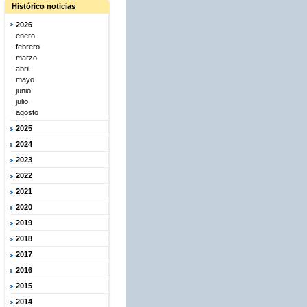
Histórico noticias
2026
enero
febrero
marzo
abril
mayo
junio
julio
agosto
2025
2024
2023
2022
2021
2020
2019
2018
2017
2016
2015
2014