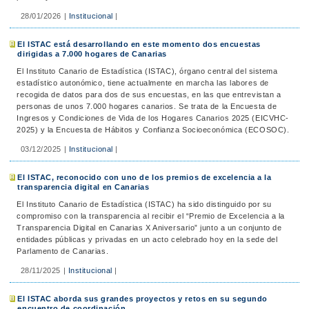
28/01/2026
|
Institucional
|
El ISTAC está desarrollando en este momento dos encuestas
dirigidas a 7.000 hogares de Canarias
El Instituto Canario de Estadística (ISTAC), órgano central del sistema
estadístico autonómico, tiene actualmente en marcha las labores de
recogida de datos para dos de sus encuestas, en las que entrevistan a
personas de unos 7.000 hogares canarios. Se trata de la Encuesta de
Ingresos y Condiciones de Vida de los Hogares Canarios 2025 (EICVHC-
2025) y la Encuesta de Hábitos y Confianza Socioeconómica (ECOSOC).
03/12/2025
|
Institucional
|
El ISTAC, reconocido con uno de los premios de excelencia a la
transparencia digital en Canarias
El Instituto Canario de Estadística (ISTAC) ha sido distinguido por su
compromiso con la transparencia al recibir el “Premio de Excelencia a la
Transparencia Digital en Canarias X Aniversario” junto a un conjunto de
entidades públicas y privadas en un acto celebrado hoy en la sede del
Parlamento de Canarias.
28/11/2025
|
Institucional
|
El ISTAC aborda sus grandes proyectos y retos en su segundo
encuentro de coordinación