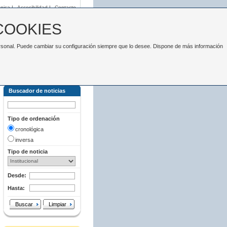
nica
|
Accesibilidad
|
Contacto
COOKIES
 personal. Puede cambiar su configuración siempre que lo desee. Dispone de más información
Buscador de noticias
Tipo de ordenación
cronológica
inversa
Tipo de noticia
Desde:
Hasta:
Buscar
Limpiar