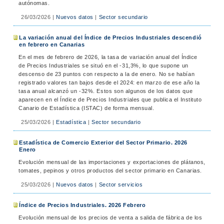
autónomas.
26/03/2026
|
Nuevos datos
|
Sector secundario
La variación anual del Índice de Precios Industriales descendió
en febrero en Canarias
En el mes de febrero de 2026, la tasa de variación anual del Índice
de Precios Industriales se situó en el -31,3%, lo que supone un
descenso de 23 puntos con respecto a la de enero. No se habían
registrado valores tan bajos desde el 2024: en marzo de ese año la
tasa anual alcanzó un -32%. Estos son algunos de los datos que
aparecen en el Índice de Precios Industriales que publica el Instituto
Canario de Estadística (ISTAC) de forma mensual.
25/03/2026
|
Estadística
|
Sector secundario
Estadística de Comercio Exterior del Sector Primario. 2026
Enero
Evolución mensual de las importaciones y exportaciones de plátanos,
tomates, pepinos y otros productos del sector primario en Canarias.
25/03/2026
|
Nuevos datos
|
Sector servicios
Índice de Precios Industriales. 2026 Febrero
Evolución mensual de los precios de venta a salida de fábrica de los