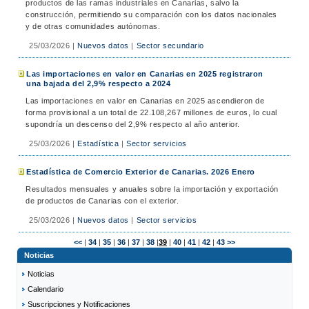
productos de las ramas industriales en Canarias, salvo la
construcción, permitiendo su comparación con los datos nacionales
y de otras comunidades autónomas.
25/03/2026
|
Nuevos datos
|
Sector secundario
Las importaciones en valor en Canarias en 2025 registraron
una bajada del 2,9% respecto a 2024
Las importaciones en valor en Canarias en 2025 ascendieron de
forma provisional a un total de 22.108,267 millones de euros, lo cual
supondría un descenso del 2,9% respecto al año anterior.
25/03/2026
|
Estadística
|
Sector servicios
Estadística de Comercio Exterior de Canarias. 2026 Enero
Resultados mensuales y anuales sobre la importación y exportación
de productos de Canarias con el exterior.
25/03/2026
|
Nuevos datos
|
Sector servicios
<<
|
34
|
35
|
36
|
37
|
38
|
39
|
40
|
41
|
42
|
43
>>
Noticias
Noticias
Calendario
Suscripciones y Notificaciones