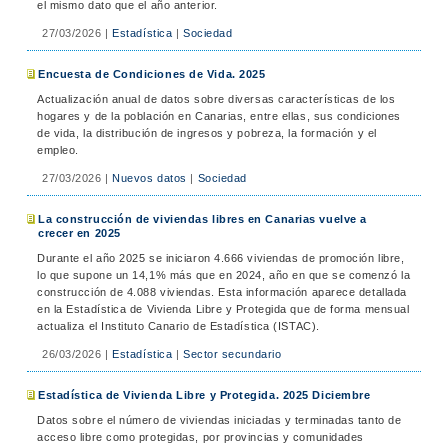
el mismo dato que el año anterior.
27/03/2026
|
Estadística
|
Sociedad
Encuesta de Condiciones de Vida. 2025
Actualización anual de datos sobre diversas características de los
hogares y de la población en Canarias, entre ellas, sus condiciones
de vida, la distribución de ingresos y pobreza, la formación y el
empleo.
27/03/2026
|
Nuevos datos
|
Sociedad
La construcción de viviendas libres en Canarias vuelve a
crecer en 2025
Durante el año 2025 se iniciaron 4.666 viviendas de promoción libre,
lo que supone un 14,1% más que en 2024, año en que se comenzó la
construcción de 4.088 viviendas. Esta información aparece detallada
en la Estadística de Vivienda Libre y Protegida que de forma mensual
actualiza el Instituto Canario de Estadística (ISTAC).
26/03/2026
|
Estadística
|
Sector secundario
Estadística de Vivienda Libre y Protegida. 2025 Diciembre
Datos sobre el número de viviendas iniciadas y terminadas tanto de
acceso libre como protegidas, por provincias y comunidades