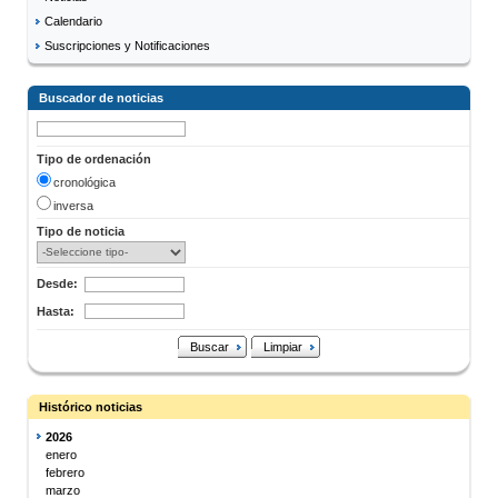
Calendario
Suscripciones y Notificaciones
Buscador de noticias
Tipo de ordenación
cronológica
inversa
Tipo de noticia
Desde:
Hasta:
Buscar
Limpiar
Histórico noticias
2026
enero
febrero
marzo