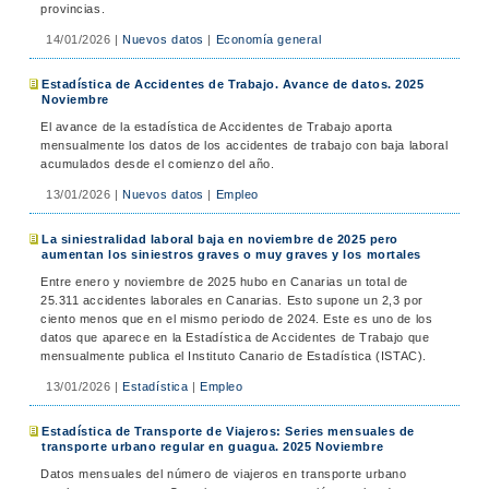
provincias.
14/01/2026
|
Nuevos datos
|
Economía general
Estadística de Accidentes de Trabajo. Avance de datos. 2025
Noviembre
El avance de la estadística de Accidentes de Trabajo aporta
mensualmente los datos de los accidentes de trabajo con baja laboral
acumulados desde el comienzo del año.
13/01/2026
|
Nuevos datos
|
Empleo
La siniestralidad laboral baja en noviembre de 2025 pero
aumentan los siniestros graves o muy graves y los mortales
Entre enero y noviembre de 2025 hubo en Canarias un total de
25.311 accidentes laborales en Canarias. Esto supone un 2,3 por
ciento menos que en el mismo periodo de 2024. Este es uno de los
datos que aparece en la Estadística de Accidentes de Trabajo que
mensualmente publica el Instituto Canario de Estadística (ISTAC).
13/01/2026
|
Estadística
|
Empleo
Estadística de Transporte de Viajeros: Series mensuales de
transporte urbano regular en guagua. 2025 Noviembre
Datos mensuales del número de viajeros en transporte urbano