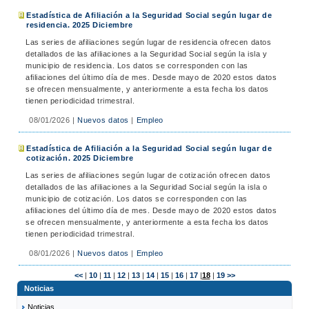
Estadística de Afiliación a la Seguridad Social según lugar de
residencia. 2025 Diciembre
Las series de afiliaciones según lugar de residencia ofrecen datos
detallados de las afiliaciones a la Seguridad Social según la isla y
municipio de residencia. Los datos se corresponden con las
afiliaciones del último día de mes. Desde mayo de 2020 estos datos
se ofrecen mensualmente, y anteriormente a esta fecha los datos
tienen periodicidad trimestral.
08/01/2026
|
Nuevos datos
|
Empleo
Estadística de Afiliación a la Seguridad Social según lugar de
cotización. 2025 Diciembre
Las series de afiliaciones según lugar de cotización ofrecen datos
detallados de las afiliaciones a la Seguridad Social según la isla o
municipio de cotización. Los datos se corresponden con las
afiliaciones del último día de mes. Desde mayo de 2020 estos datos
se ofrecen mensualmente, y anteriormente a esta fecha los datos
tienen periodicidad trimestral.
08/01/2026
|
Nuevos datos
|
Empleo
<<
|
10
|
11
|
12
|
13
|
14
|
15
|
16
|
17
|
18
|
19
>>
Noticias
Noticias