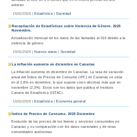
anterior.
15/01/2026
|
Estadística
|
Sociedad
Recopilación de Estadísticas sobre Violencia de Género. 2025
Noviembre.
Actualización mensual de los datos de las llamadas al 016 debido a la
violencia de género.
15/01/2026
|
Nuevos datos
|
Sociedad
La inflación aumenta en diciembre en Canarias
La inflación aumenta en diciembre en Canarias. La tasa de variación
anual del Índice de Precios de Consumo (IPC) en Canarias se sitúa
en el 2,8% en diciembre, lo que supone cinco décimas más que en
noviembre (2,3%). Estos son los datos que publica el Instituto
Canario de Estadística (ISTAC).
15/01/2026
|
Estadística
|
Economía general
Índice de Precios de Consumo. 2025 Diciembre
Evolución de los precios de los bienes y servicios consumidos en
Canarias y su comparación con los datos nacionales y de otras
comunidades autónomas.