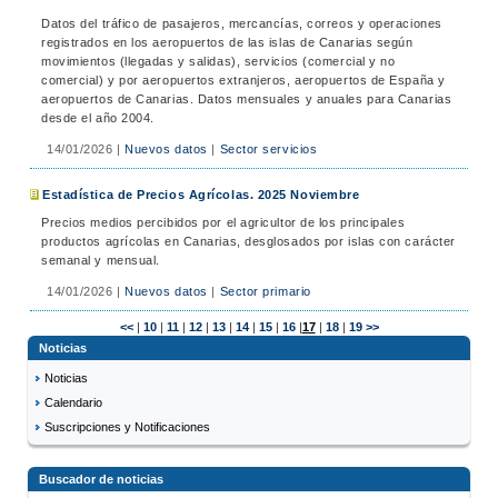
Datos del tráfico de pasajeros, mercancías, correos y operaciones
registrados en los aeropuertos de las islas de Canarias según
movimientos (llegadas y salidas), servicios (comercial y no
comercial) y por aeropuertos extranjeros, aeropuertos de España y
aeropuertos de Canarias. Datos mensuales y anuales para Canarias
desde el año 2004.
14/01/2026
|
Nuevos datos
|
Sector servicios
Estadística de Precios Agrícolas. 2025 Noviembre
Precios medios percibidos por el agricultor de los principales
productos agrícolas en Canarias, desglosados por islas con carácter
semanal y mensual.
14/01/2026
|
Nuevos datos
|
Sector primario
<<
|
10
|
11
|
12
|
13
|
14
|
15
|
16
|
17
|
18
|
19
>>
Noticias
Noticias
Calendario
Suscripciones y Notificaciones
Buscador de noticias