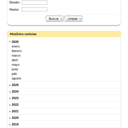
Desde:
Hasta:
Buscar
Limpiar
Histórico noticias
2026
enero
febrero
marzo
abril
mayo
junio
julio
agosto
2025
2024
2023
2022
2021
2020
2019