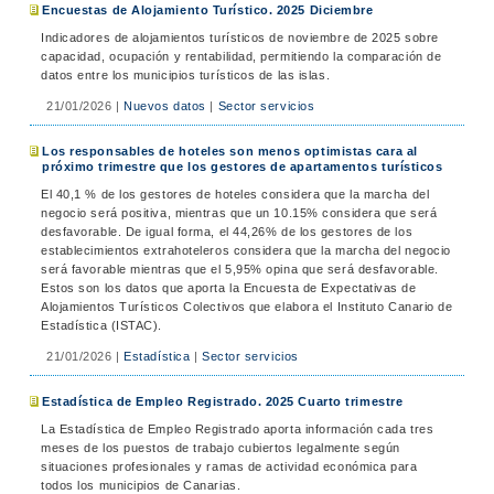
Encuestas de Alojamiento Turístico. 2025 Diciembre
Indicadores de alojamientos turísticos de noviembre de 2025 sobre
capacidad, ocupación y rentabilidad, permitiendo la comparación de
datos entre los municipios turísticos de las islas.
21/01/2026
|
Nuevos datos
|
Sector servicios
Los responsables de hoteles son menos optimistas cara al
próximo trimestre que los gestores de apartamentos turísticos
El 40,1 % de los gestores de hoteles considera que la marcha del
negocio será positiva, mientras que un 10.15% considera que será
desfavorable. De igual forma, el 44,26% de los gestores de los
establecimientos extrahoteleros considera que la marcha del negocio
será favorable mientras que el 5,95% opina que será desfavorable.
Estos son los datos que aporta la Encuesta de Expectativas de
Alojamientos Turísticos Colectivos que elabora el Instituto Canario de
Estadística (ISTAC).
21/01/2026
|
Estadística
|
Sector servicios
Estadística de Empleo Registrado. 2025 Cuarto trimestre
La Estadística de Empleo Registrado aporta información cada tres
meses de los puestos de trabajo cubiertos legalmente según
situaciones profesionales y ramas de actividad económica para
todos los municipios de Canarias.