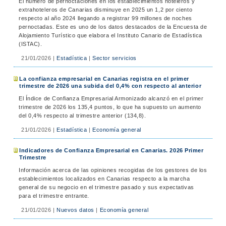
El número de pernoctaciones en los establecimientos hoteleros y
extrahoteleros de Canarias disminuye en 2025 un 1,2 por ciento
respecto al año 2024 llegando a registrar 99 millones de noches
pernoctadas. Este es uno de los datos destacados de la Encuesta de
Alojamiento Turístico que elabora el Instituto Canario de Estadística
(ISTAC).
21/01/2026
|
Estadística
|
Sector servicios
La confianza empresarial en Canarias registra en el primer
trimestre de 2026 una subida del 0,4% con respecto al anterior
El Índice de Confianza Empresarial Armonizado alcanzó en el primer
trimestre de 2026 los 135,4 puntos, lo que ha supuesto un aumento
del 0,4% respecto al trimestre anterior (134,8).
21/01/2026
|
Estadística
|
Economía general
Indicadores de Confianza Empresarial en Canarias. 2026 Primer
Trimestre
Información acerca de las opiniones recogidas de los gestores de los
establecimientos localizados en Canarias respecto a la marcha
general de su negocio en el trimestre pasado y sus expectativas
para el trimestre entrante.
21/01/2026
|
Nuevos datos
|
Economía general