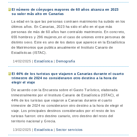
El número de cónyuges mayores de 60 años alcanza en 2023
su valor más alto en Canarias
La edad en la que las personas contraen matrimonio ha subido en los
últimos años. En Canarias, 2023 ha sido el año en el que más
personas de más de 60 años han contraído matrimonio. En concreto,
655 hombres y 296 mujeres,en el caso de uniones entre personas de
distinto sexo. Este es uno de los datos que aparece en la Estadística
de Matrimonios que publica anualmente el Instituto Canario de
Estadísticas (ISTAC).
14/02/2025
|
Estadística
|
Demografía
El 44% de los turistas que viajaron a Canarias durante el cuarto
trimestre de 2024 no consideraron otro destino a la hora de
elegir el viaje
De acuerdo con la Encuesta sobre el Gasto Turístico, elaborada
trimestralmente por el Instituto Canario de Estadística (ISTAC), el
44% de los turistas que viajaron a Canarias durante el cuarto
trimestre de 2024 no consideraron otro destino a la hora de elegir el
viaje. Los principales destinos considerados por el resto de los
turistas fueron: otro destino canario, otro destino del resto del
territorio nacional y Grecia.
13/02/2025
|
Estadística
|
Sector servicios