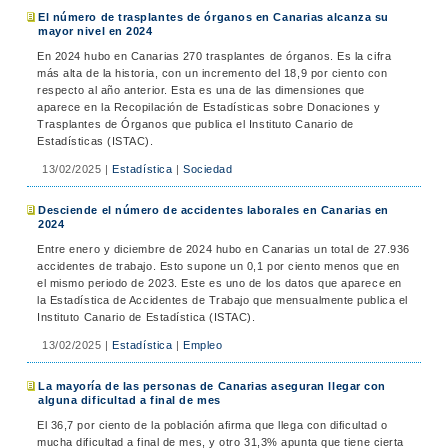
El número de trasplantes de órganos en Canarias alcanza su
mayor nivel en 2024
En 2024 hubo en Canarias 270 trasplantes de órganos. Es la cifra
más alta de la historia, con un incremento del 18,9 por ciento con
respecto al año anterior. Esta es una de las dimensiones que
aparece en la Recopilación de Estadísticas sobre Donaciones y
Trasplantes de Órganos que publica el Instituto Canario de
Estadísticas (ISTAC).
13/02/2025
|
Estadística
|
Sociedad
Desciende el número de accidentes laborales en Canarias en
2024
Entre enero y diciembre de 2024 hubo en Canarias un total de 27.936
accidentes de trabajo. Esto supone un 0,1 por ciento menos que en
el mismo periodo de 2023. Este es uno de los datos que aparece en
la Estadística de Accidentes de Trabajo que mensualmente publica el
Instituto Canario de Estadística (ISTAC).
13/02/2025
|
Estadística
|
Empleo
La mayoría de las personas de Canarias aseguran llegar con
alguna dificultad a final de mes
El 36,7 por ciento de la población afirma que llega con dificultad o
mucha dificultad a final de mes, y otro 31,3% apunta que tiene cierta