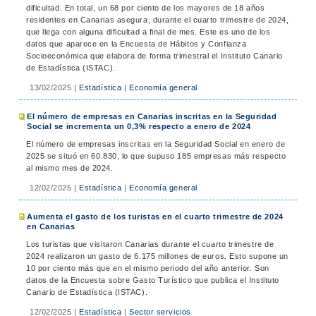
dificultad. En total, un 68 por ciento de los mayores de 18 años
residentes en Canarias asegura, durante el cuarto trimestre de 2024,
que llega con alguna dificultad a final de mes. Este es uno de los
datos que aparece en la Encuesta de Hábitos y Confianza
Socioeconómica que elabora de forma trimestral el Instituto Canario
de Estadística (ISTAC).
13/02/2025
|
Estadística
|
Economía general
El número de empresas en Canarias inscritas en la Seguridad
Social se incrementa un 0,3% respecto a enero de 2024
El número de empresas inscritas en la Seguridad Social en enero de
2025 se situó en 60.830, lo que supuso 185 empresas más respecto
al mismo mes de 2024.
12/02/2025
|
Estadística
|
Economía general
Aumenta el gasto de los turistas en el cuarto trimestre de 2024
en Canarias
Los turistas que visitaron Canarias durante el cuarto trimestre de
2024 realizaron un gasto de 6.175 millones de euros. Esto supone un
10 por ciento más que en el mismo periodo del año anterior. Son
datos de la Encuesta sobre Gasto Turístico que publica el Instituto
Canario de Estadística (ISTAC).
12/02/2025
|
Estadística
|
Sector servicios