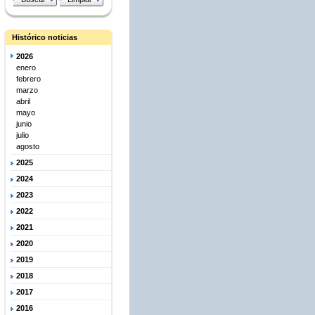
Histórico noticias
2026
enero
febrero
marzo
abril
mayo
junio
julio
agosto
2025
2024
2023
2022
2021
2020
2019
2018
2017
2016