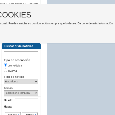
nica
|
Accesibilidad
|
Contacto
COOKIES
 personal. Puede cambiar su configuración siempre que lo desee. Dispone de más información
Buscador de noticias
Tipo de ordenación
cronológica
inversa
Tipo de noticia
Temas
Desde:
Hasta:
Buscar
Limpiar