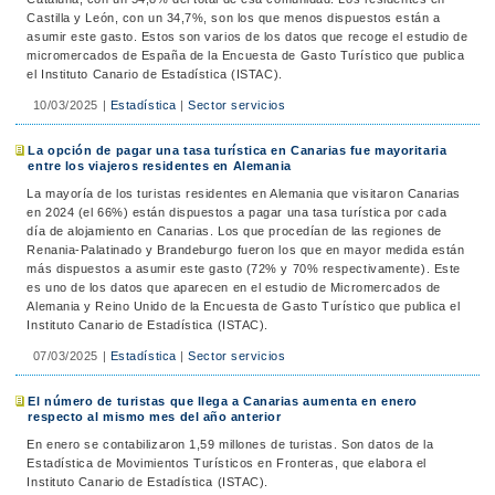
Castilla y León, con un 34,7%, son los que menos dispuestos están a
asumir este gasto. Estos son varios de los datos que recoge el estudio de
micromercados de España de la Encuesta de Gasto Turístico que publica
el Instituto Canario de Estadística (ISTAC).
10/03/2025
|
Estadística
|
Sector servicios
La opción de pagar una tasa turística en Canarias fue mayoritaria
entre los viajeros residentes en Alemania
La mayoría de los turistas residentes en Alemania que visitaron Canarias
en 2024 (el 66%) están dispuestos a pagar una tasa turística por cada
día de alojamiento en Canarias. Los que procedían de las regiones de
Renania-Palatinado y Brandeburgo fueron los que en mayor medida están
más dispuestos a asumir este gasto (72% y 70% respectivamente). Este
es uno de los datos que aparecen en el estudio de Micromercados de
Alemania y Reino Unido de la Encuesta de Gasto Turístico que publica el
Instituto Canario de Estadística (ISTAC).
07/03/2025
|
Estadística
|
Sector servicios
El número de turistas que llega a Canarias aumenta en enero
respecto al mismo mes del año anterior
En enero se contabilizaron 1,59 millones de turistas. Son datos de la
Estadística de Movimientos Turísticos en Fronteras, que elabora el
Instituto Canario de Estadística (ISTAC).