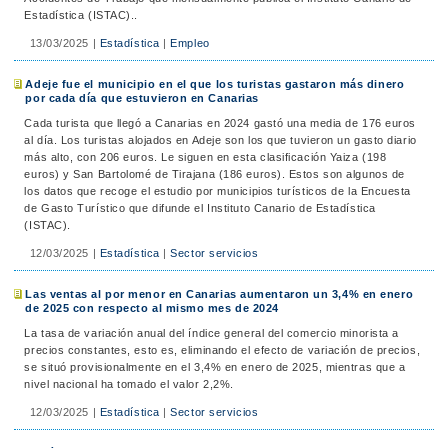
Estadística (ISTAC)..
13/03/2025
|
Estadística
|
Empleo
Adeje fue el municipio en el que los turistas gastaron más dinero
por cada día que estuvieron en Canarias
Cada turista que llegó a Canarias en 2024 gastó una media de 176 euros
al día. Los turistas alojados en Adeje son los que tuvieron un gasto diario
más alto, con 206 euros. Le siguen en esta clasificación Yaiza (198
euros) y San Bartolomé de Tirajana (186 euros). Estos son algunos de
los datos que recoge el estudio por municipios turísticos de la Encuesta
de Gasto Turístico que difunde el Instituto Canario de Estadística
(ISTAC).
12/03/2025
|
Estadística
|
Sector servicios
Las ventas al por menor en Canarias aumentaron un 3,4% en enero
de 2025 con respecto al mismo mes de 2024
La tasa de variación anual del índice general del comercio minorista a
precios constantes, esto es, eliminando el efecto de variación de precios,
se situó provisionalmente en el 3,4% en enero de 2025, mientras que a
nivel nacional ha tomado el valor 2,2%.
12/03/2025
|
Estadística
|
Sector servicios